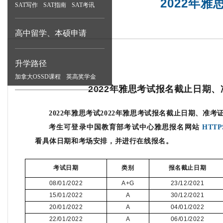
2022年
SAT写作
SAT指南
SAT考讯
高中留学、本硕申请
升学路径
加拿大OSSD课程
英高奖学金
2022年雅思考试报名截止日期
20
22
年雅思考
试
2022年雅思考试报名截止日期、准考
考生可登录中国教育部考试中心
雅思报名网站
HTTP
看具体日期和考场安排，并进行在线报名
。
考试日期
类别
报名截止日期
08/01/2022
A+G
23/12/2021
15/01/2022
A
30/12/2021
20/01/2022
A
04/01/2022
22/01/2022
A
06/01/2022