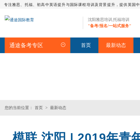
专注雅思、托福、初高中英语提升与国际课程培训及背景提升，提供英国
沈阳雅思培训,托福培训
"备考/报名/一站式服务"
通途备考专区
首页
最新动态
最新动态
您的当前位置：
首页
>
最新动态
模联 沈阳 | 2019
托福满分班
雅思全程