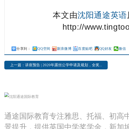
本文由
沈阳通途英语
http://www.tingto
分享到：
QQ空间
新浪微博
百度贴吧
QQ好友
微信
上一篇：讲座预告 | 2020年露丝公学申请及规划，全奖...
通途国际教育专注雅思、托福、初高
景提升，提供英国中学奖学金，新加