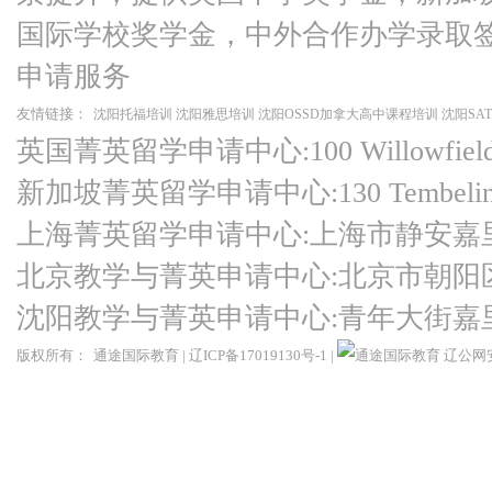
国际学校奖学金，中外合作办学录取
申请服务
友情链接：
沈阳托福培训
沈阳雅思培训
沈阳OSSD加拿大高中课程培训
沈阳SA
英国菁英留学申请中心:100 Willowfield Ro
新加坡菁英留学申请中心:130 Tembeling Ro
上海菁英留学申请中心:上海市静安嘉
北京教学与菁英申请中心:北京市朝阳
沈阳教学与菁英申请中心:青年大街嘉
版权所有：
通途国际教育
|
辽ICP备17019130号-1
|
辽公网安