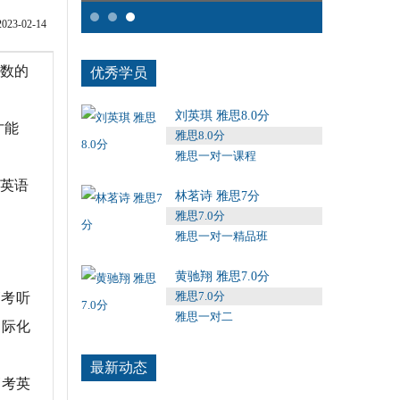
3-02-14
数的
优秀学员
刘英琪 雅思8.0分
才能
雅思8.0分
雅思一对一课程
英语
林茗诗 雅思7分
雅思7.0分
雅思一对一精品班
黄驰翔 雅思7.0分
雅思7.0分
高考听
雅思一对二
国际化
最新动态
高考英