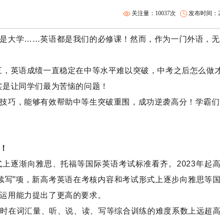
关注量：10037次
发布时间：202
是大学……英语都是我们的必修课！然而，作为一门外语，无
三，英语成绩一直稳定在中等水平难以突破，中考之后怎么做
实是让同学们最为苦恼的问题！
技巧，能够有效帮助中等生突破重围，成功逆袭高分！学霸们
！
上逐渐向雅思、托福等国际英语考试标准看齐。2023年起
后续写”项，新高考英语在考核内容和考试形式上逐步向雅思等
运用能力提出了更高的要求。
同时在词汇量、听、说、读、写等综合训练的难度系数上远超