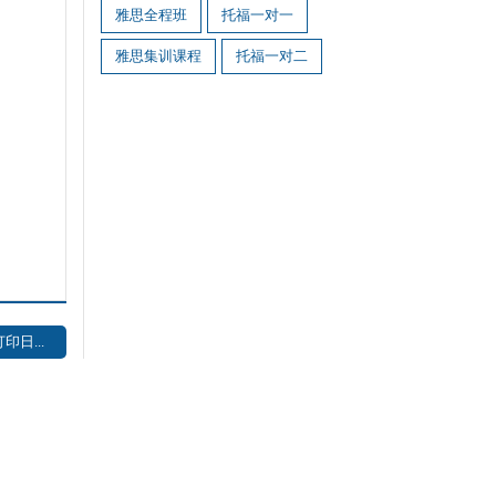
雅思全程班
托福一对一
雅思集训课程
托福一对二
日...