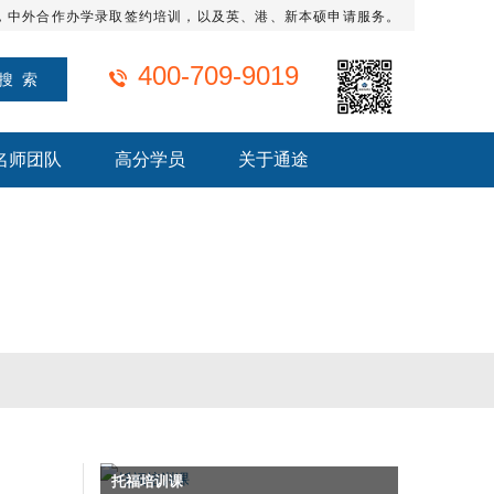
，中外合作办学录取签约培训，以及英、港、新本硕申请服务。
400-709-9019
名师团队
高分学员
关于通途
托福培训课
托福火箭班