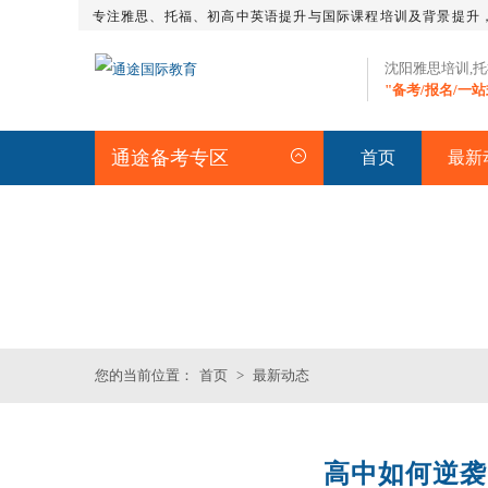
专注雅思、托福、初高中英语提升与国际课程培训及背景提升
沈阳雅思培训,
"备考/报名/一
通途备考专区
首页
最新
最新动态
您的当前位置：
首页
>
最新动态
高中如何逆袭
托福培训课