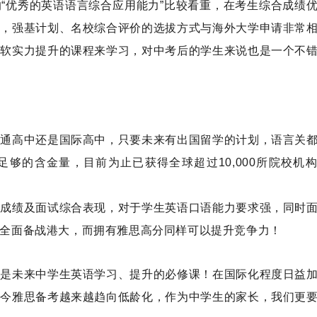
“优秀的英语语言综合应用能力”比较看重，在考生综合成绩
时，强基计划、名校综合评价的选拔方式与海外大学申请非常
门软实力提升的课程来学习，对中考后的学生来说也是一个不
普通高中还是国际高中，只要未来有出国留学的计划，语言关
足够的含金量，目前为止已获得全球超过
10,000
所院校机
语成绩及面试综合表现，对于学生英语口语能力要求强，同时
全面备战港大，而拥有雅思高分同样可以提升竞争力！
更是未来中学生英语学习、提升的必修课！在国际化程度日益
如今雅思备考越来越趋向低龄化，作为中学生的家长，我们更