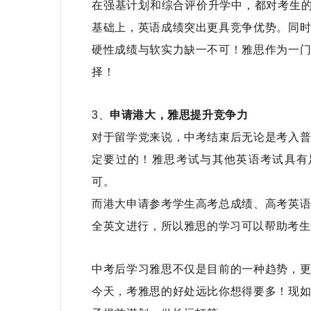
在强基计划和综合评价升学中，都对考生的
基础上，英语成绩突出更具竞争优势。同
硬性成绩与软实力缺一不可！雅思作为一
择！
3、
申请港大，雅思提升竞争力
对于留学党来说，中考结束后无论是考入
定要过的！雅思考试与其他英语考试具有
可。
而港大申请参考学生高考总成绩、高考英
全英文进行，所以雅思的学习可以帮助考生
中考后学习雅思不仅是目前的一种趋势，
今天，考雅思的好处远比你想得要多！现