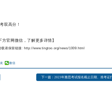
考双高分！
下方官网微信，了解更多详情】
保留链接: http://www.tingtoo.org/news/1009.html
好友
微信
下一篇：2023年雅思考试报名截止日期、准考证打印