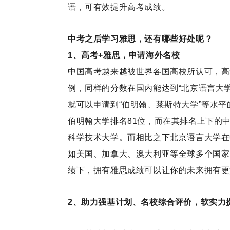
语，可有效提升高考成绩。
中考之后学习雅思，还有哪些好处呢？
1、
高考
+
雅思，申请海外名校
中国高考越来越被世界各国高校所认可，高
例，同样的分数在国内能达到“北京语言大
就可以申请到“伯明翰、莱斯特大学”等水平
伯明翰大学排名
81
位，而在其排名上下的
科学技术大学。而相比之下北京语言大学在
如美国、加拿大、澳大利亚等全球多个国家
绩下，拥有雅思成绩可以让你的未来拥有更
2、
助力强基计划、名校综合评价，软实力