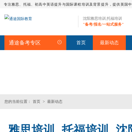
专注雅思、托福、初高中英语提升与国际课程培训及背景提升，提供英国
沈阳雅思培训,托福培训
"备考/报名/一站式服务"
通途备考专区
首页
最新动态
最新动态
您的当前位置：
首页
>
最新动态
雅思培训_托福培训_
托福精品课程
托福全程