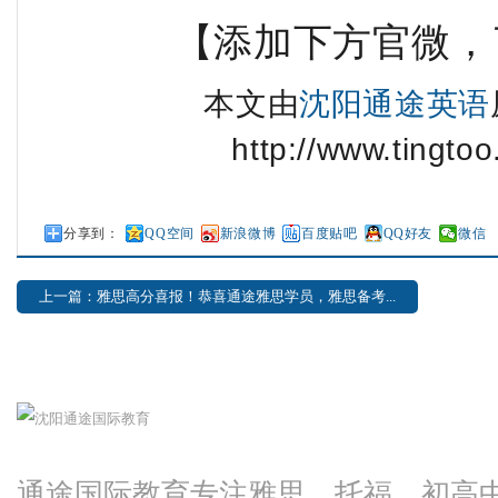
【添加下方官微，
本文由
沈阳通途英语
http://www.tingto
分享到：
QQ空间
新浪微博
百度贴吧
QQ好友
微信
上一篇：雅思高分喜报！恭喜通途雅思学员，雅思备考...
通途国际教育专注雅思、托福、初高