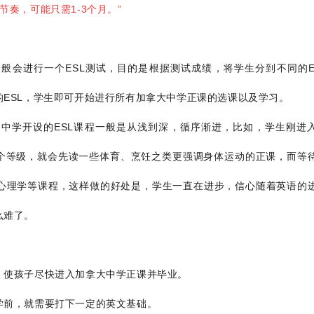
奏，可能只需1-3个月。”
般会进行一个ESL测试，目的是根据测试成绩，将学生分到不同的E
ESL，学生即可开始进行所有加拿大中学正课的选课以及学习。
中学开设的ESL课程一般是从浅到深，循序渐进，比如，学生刚进
一个等级，就会先读一些体育、烹饪之类更强调身体运动的正课，而等
心理学等课程，这样做的好处是，学生一直在进步，信心随着英语的
么难了。
，使孩子尽快进入加拿大中学正课并毕业。
学前，就需要打下一定的英文基础。