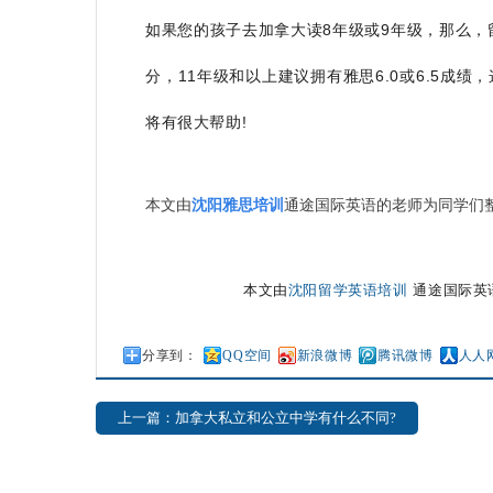
如果您的孩子去加拿大读8年级或9年级，那么，
分，11年级和以上建议拥有雅思6.0或6.5
将有很大帮助!
本文由
沈阳雅思培训
通途国际英语的老师为同学们
本文由
沈阳留学英语培训
通途国际英语原创，
分享到：
QQ空间
新浪微博
腾讯微博
人人
上一篇：加拿大私立和公立中学有什么不同?