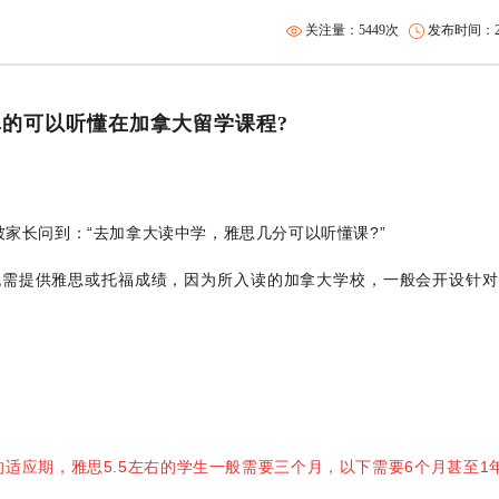
关注量：5449次
发布时间：201
真的可以
听懂
在加拿大留学
课程?
被家长问到：“去加拿大读中学，雅思几分可以听懂课?”
无需提供雅思或托福成绩，因为所入读的加拿大学校，一般会开设针对
的适应期，雅思5.5左右的学生一般需要三个月，以下需要6个月甚至1