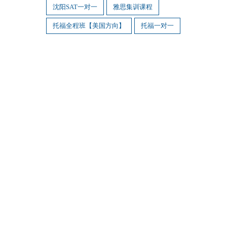
沈阳SAT一对一
雅思集训课程
托福全程班【美国方向】
托福一对一