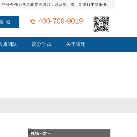
，中外合作办学录取签约培训，以及英、港、新本硕申请服务。
400-709-9019
名师团队
高分学员
关于通途
托福一对一
雅思全程班