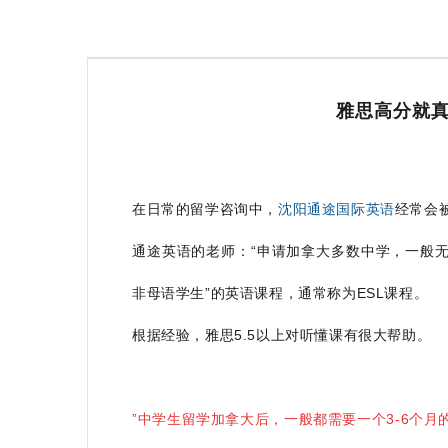
雅思高分就
在日常的留学咨询中，
沈阳通途国际英语
经常会
通途英语的老师：“申请加拿大多数中学，一般
非母语学生”的英语课程，通常称为ESL课程。
根据经验，雅思5.5以上对听懂课有很大帮助。
”中学生
留学加拿大
后，一般都需要一个3-6个月