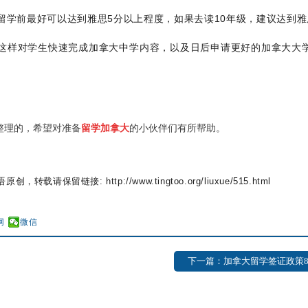
留学前最好可以达到雅思5分以上程度，如果去读10年级，建议达到雅思
成绩，这样对学生快速完成加拿大中学内容，以及日后申请更好的加拿大大
整理的，希望对
准备
留学加拿大
的小伙伴们有所帮助。
转载请保留链接: http://www.tingtoo.org/liuxue/515.html
网
微信
下一篇：加拿大留学签证政策