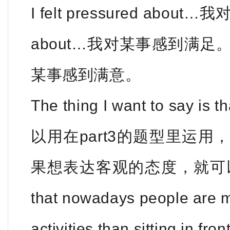
I felt pressured about
about…我对某事感到满足。I feel
某事感到满意。
The thing I want to s
以用在part3的题型里运
果想表达客观的态度，就可以用The t
that nowadays people are m
activities than sitting in fro