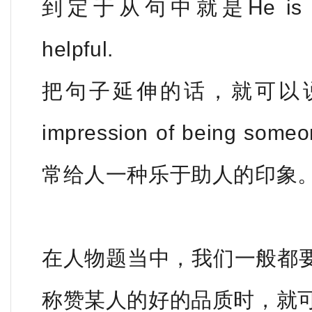
到定于从句中就是He is the ki
helpful.
把句子延伸的话，就可以说He alw
impression of being someo
常给人一种乐于助人的印象
在人物题当中，我们一般都
称赞某人的好的品质时，就