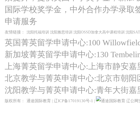
国际学校奖学金，中外合作办学录取
申请服务
友情链接：
沈阳托福培训
沈阳雅思培训
沈阳OSSD加拿大高中课程培训
沈阳SA
英国菁英留学申请中心:100 Willowfield Ro
新加坡菁英留学申请中心:130 Tembeling Ro
上海菁英留学申请中心:上海市静安嘉
北京教学与菁英申请中心:北京市朝阳
沈阳教学与菁英申请中心:青年大街嘉
版权所有：
通途国际教育
|
辽ICP备17019130号-1
|
辽公网安