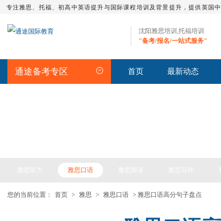
专注雅思、托福、初高中英语提升与国际课程培训及背景提升，提供英国
沈阳雅思培训,托福培训
"备考/报名/一站式服务"
通途备考专区
首页
最新动态
IELTS ARTICLE >> 雅思备考
雅思听力
雅思口语
雅思阅读
雅思写作
您的当前位置：
首页
>
雅思
>
雅思口语
> 雅思口语高分句子盘点