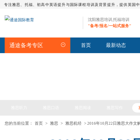
专注雅思、托福、初高中英语提升与国际课程培训及背景提升，提供英国
沈阳雅思培训,托福培训
"备考/报名/一站式服务"
通途备考专区
首页
最新动态
IELTS ARTICLE >> 雅思备考
雅思听力
雅思口语
雅思阅读
雅思写作
您的当前位置：
首页
>
雅思
>
雅思机经
> 2016年10月22日雅思大作文