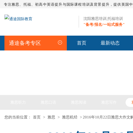
专注雅思、托福、初高中英语提升与国际课程培训及背景提升，提供英国
沈阳雅思培训,托福培训
"备考/报名/一站式服务"
通途备考专区
首页
最新动态
IELTS ARTICLE >> 雅思备考
雅思听力
雅思口语
雅思阅读
雅思写作
您的当前位置：
首页
>
雅思
>
雅思机经
> 2016年10月22日雅思大作文