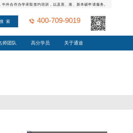
，中外合作办学录取签约培训，以及英、港、新本硕申请服务。
400-709-9019
名师团队
高分学员
关于通途