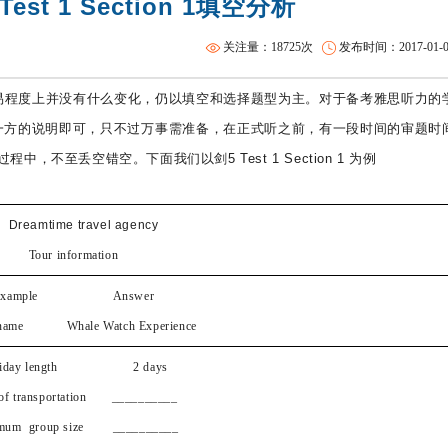
st 1 Section 1填空分析
雅思短期班
托福精品课程
关注量：18725次
发布时间：2017-01-06 
和难易程度上并没有什么变化，仍以填空和选择题型为主。对于备考雅思听力的
话回答一方的说明即可，只不过万事需准备，在正式听之前，有一段时间的审题时
不至丢空错空。下面我们以剑5 Test 1 Section 1 为例
Dreamtime travel agency
Tour information
Example Answer
 name Whale Watch Experience
liday length 2 days
 of transportation __________
mum group size __________