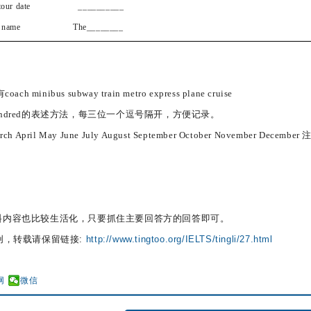
t tour date __________
el name The________
bus subway train metro express plane cruise
sand hundred的表述方法，每三位一个逗号隔开，方便记录。
April May June July August September October November December
料内容也比较生活化，只要抓住主要回答方的回答即可。
创，转载请保留链接:
http://www.tingtoo.org/IELTS/tingli/27.html
网
微信