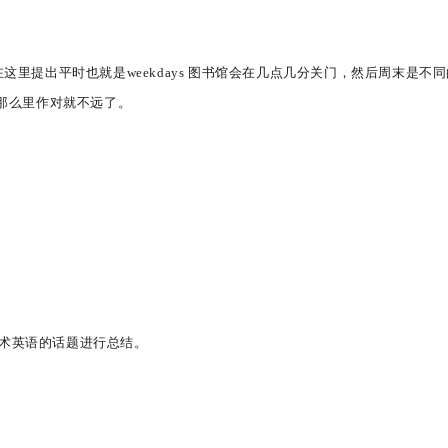
这里提出平时也就是weekdays 图书馆会在几点几分关门，然后周末是不
，那么里作对就不远了。
术英语的话题进行总结。