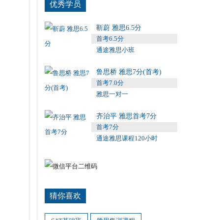
优秀学员
靳蔚 雅思6.5分
首考6.5分
通途雅思小班
鲁思桥 雅思7分(首考)
首考7.0分
雅思一对一
齐治平 雅思首考7分
首考7分
通途雅思课程120小时
猜你喜欢