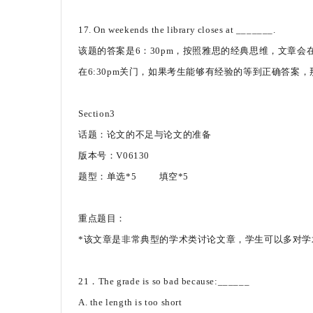
17. On weekends the library closes at _______.
该题的答案是6：30pm，按照雅思的经典思维，文章会在
在6:30pm关门，如果考生能够有经验的等到正确答案
Section3
话题：论文的不足与论文的准备
版本号：V06130
题型：单选*5 填空*5
重点题目：
*该文章是非常典型的学术类讨论文章，学生可以多对学
21．The grade is so bad because:______
A. the length is too short