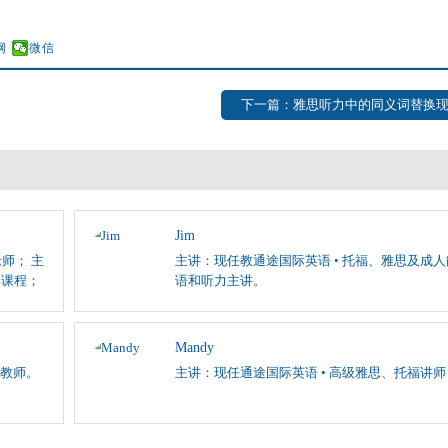
网
微信
下一篇：雅思听力中的同义词替换
Jim
师； 主
主讲：现任教通途国际英语 • 托福、雅思及成
学课程；
语和听力主讲。
Mandy
教师。
主讲：现任通途国际英语 • 高级雅思、托福讲师