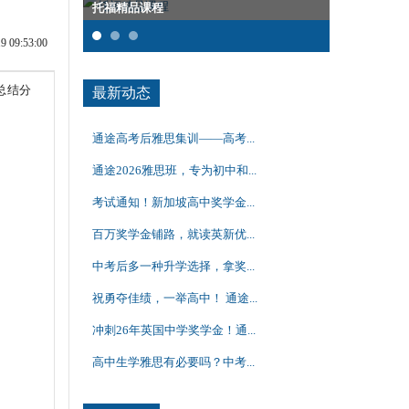
托福精品课程
雅思集训课
09:53:00
总结分
最新动态
通途高考后雅思集训——高考...
通途2026雅思班，专为初中和...
考试通知！新加坡高中奖学金...
百万奖学金铺路，就读英新优...
中考后多一种升学选择，拿奖...
祝勇夺佳绩，一举高中！ 通途...
冲刺26年英国中学奖学金！通...
高中生学雅思有必要吗？中考...