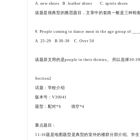
A. new shoes B. leather shoes C. sports shoes
该题是很典型的雅思题目，文章中的套路一般是三种鞋
9. People coming to dance most in the age group of __
A. 25-29 B.30-39 C. Over 50
该题原文用的是people in their thirties。 所以选择30
Section2
话题：学校介绍
版本号：V30041
题型：配对*6 填空*4
重点题目：
11-16题是地图题型是典型的室外的楼群分部介绍。学