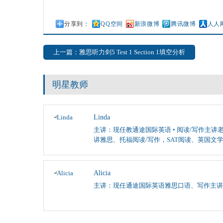
分享到：
QQ空间
新浪微博
腾讯微博
人人
上一篇：雅思听力剑5 Test 1 Section 1填空分析
明星教师
Linda
主讲：现任教通途国际英语 • 阅读/写作主讲老
讲雅思、托福阅读/写作，SAT阅读、英国文
Alicia
主讲：现任通途国际英语雅思口语、写作主讲