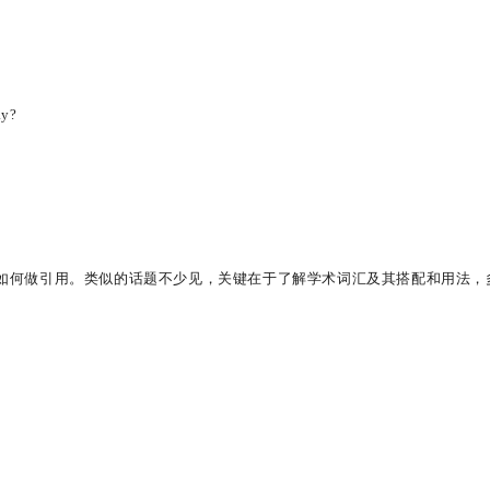
ay?
低，如何做引用。类似的话题不少见，关键在于了解学术词汇及其搭配和用法，