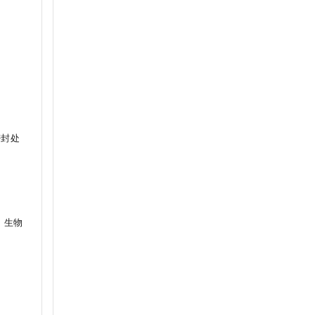
密封处
外，生物