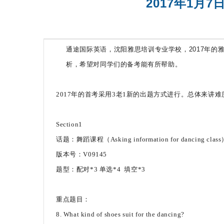
2017年1月
通途国际英语，沈阳雅思培训专业学校，2017年的雅
析，希望对同学们的备考能有所帮助。
2017年的首考采用3老1新的出题方式进行。总体来
Section1
话题：舞蹈课程（Asking information for dancing clas
版本号：V09145
题型：配对*3 单选*4 填空*3
重点题目：
8. What kind of shoes suit for the dancing?