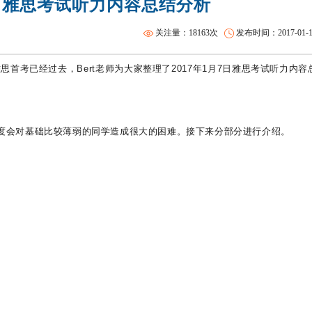
7日雅思考试听力内容总结分析
托福一对一
关注量：18163次
发布时间：2017-01-19 
思首考已经过去，Bert老师为大家整理了2017年1月7日雅思考试听力内容
讲难度会对基础比较薄弱的同学造成很大的困难。接下来分部分进行介绍。
s）