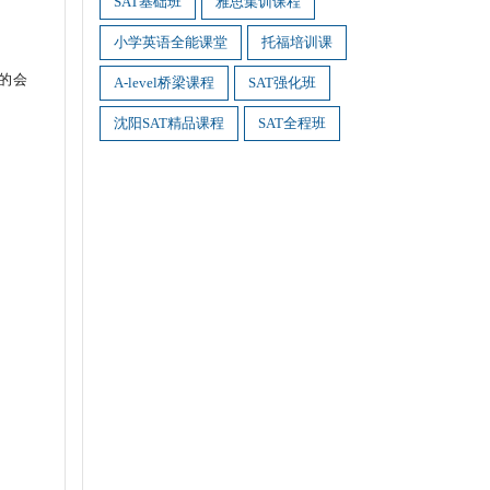
SAT基础班
雅思集训课程
小学英语全能课堂
托福培训课
同的会
A-level桥梁课程
SAT强化班
沈阳SAT精品课程
SAT全程班