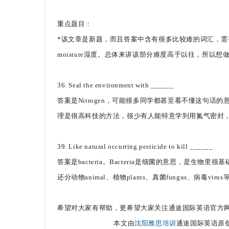
重点题目：
*该文章是新题，而且答案中含有很多比较难的词汇，需要同学们
moisture湿度。总体来讲该部分难度高于以往，所
36. Seal the environment with ______
答案是Nitrogen，可能很多同学都甚至看不懂这句话
理是很高科技的方法，很少有人能特意学到用氮气密封，
39. Like natural occurring pesticide to kill ______
答案是bacteria。Bacteria是细菌的意思，是生物里很
还分动物animal、植物plants、真菌fungus、病毒virus
希望对大家有帮助，更希望大家关注通途国际英语官方
本文由
沈阳雅思培训
通途国际英语原