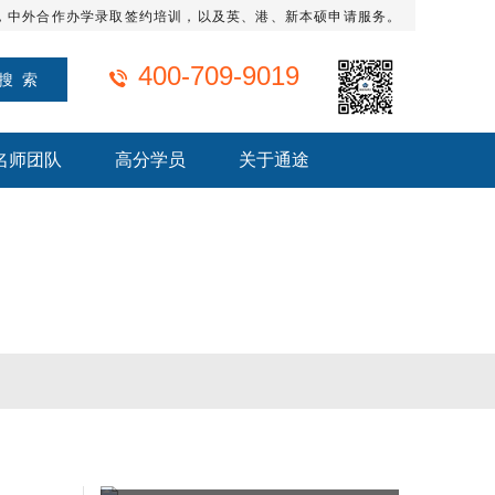
，中外合作办学录取签约培训，以及英、港、新本硕申请服务。
400-709-9019
名师团队
高分学员
关于通途