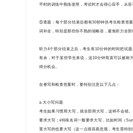
平时的训练中熟练使用，考试时才会得心应手，从容
⑤查题：每个部分结束后都有30秒钟供考生检查答
词补全，特别是那些你不熟的缩略语，避免听力全部
听力4个部分结束之后，考生有10分钟的时间把试
有余，对于某些学生来说，这10分钟简直可以被称
得分机会。
在誊写和检查答案时，要特别注意以下几点：
a.大小写问题
考生如果习惯用大写，就全部用大写，这样不会错。
要求大写；ⅱ特殊名词一般要求大写，比如时间（Sunday）
置大写的也要大写（这一点很容易忽视，考生需特别