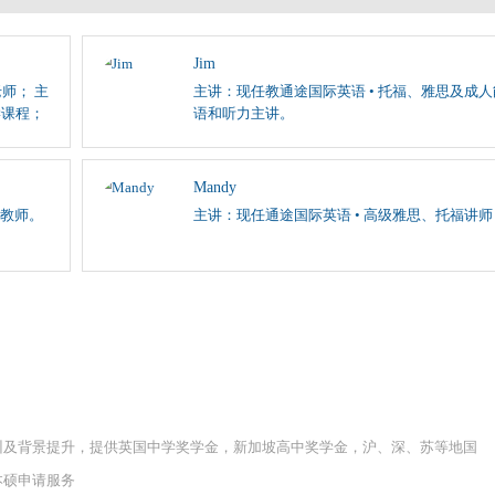
Jim
师； 主
主讲：现任教通途国际英语 • 托福、雅思及成
学课程；
语和听力主讲。
Mandy
教师。
主讲：现任通途国际英语 • 高级雅思、托福讲师
训及背景提升，提供英国中学奖学金，新加坡高中奖学金，沪、深、苏等地国
本硕申请服务