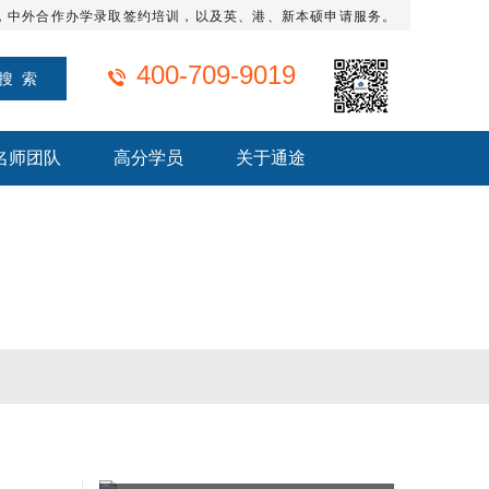
，中外合作办学录取签约培训，以及英、港、新本硕申请服务。
400-709-9019
名师团队
高分学员
关于通途