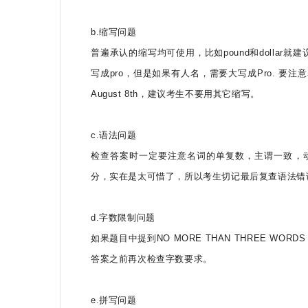
b.缩写问题
普遍承认的缩写均可使用，比如pound和dollar就建
写成pro，但是如果有人名，需要大写成Pro. 要注
August 8th，建议考生不要用其它缩写。
c.语法问题
检查答案时一定要注意名词的单复数，主谓一致，
分，实在是太可惜了，所以考生切记最后复查语法错
d.字数限制问题
如果题目中提到NO MORE THAN THREE W
答案之前再次检查字数要求。
e.拼写问题