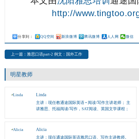
本文由
沈阳雅思培训
通途国
http://www.tingtoo.o
分享到：
QQ空间
新浪微博
腾讯微博
人人网
微信
上一篇：雅思口语part-2 例文：国外工作
明星教师
Linda
主讲：现任教通途国际英语 • 阅读/写作主讲老师； 主
讲雅思、托福阅读/写作，SAT阅读、英国文学课程；
Alicia
主讲：现任通途国际英语雅思口语、写作主讲教师。