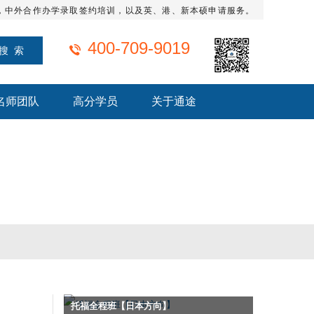
，中外合作办学录取签约培训，以及英、港、新本硕申请服务。
400-709-9019
名师团队
高分学员
关于通途
托福全程班【日本方向】
托福火箭班