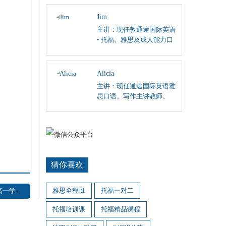
阅读、英国文学课程；
Jim
主讲：现任教通途国际英语
• 托福、雅思及成人能力口
语和听力主讲。
Alicia
主讲：现任通途国际英语雅
思口语、写作主讲教师。
猜你喜欢
雅思全程班
托福一对二
学...
托福培训课
托福精品课程