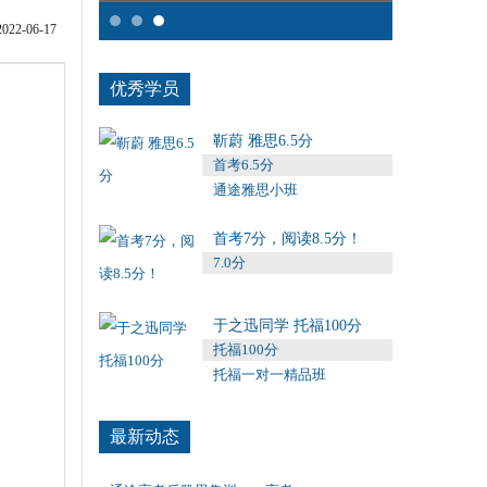
2-06-17
优秀学员
靳蔚 雅思6.5分
首考6.5分
通途雅思小班
首考7分，阅读8.5分！
7.0分
于之迅同学 托福100分
托福100分
托福一对一精品班
最新动态