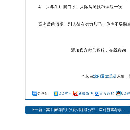
4. 大学生讲演口才、人际沟通技巧课程一次
高考后的假期，别人都在努力加码，你也不要懈
添加官方微信客服，在线咨
本文由
沈阳通途英语
原创，转载
分享到：
QQ空间
新浪微博
百度贴吧
QQ
上一篇：高中英语听力强化训练满分班，应对新高考读...