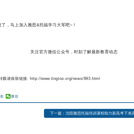
怠了，马上加入雅思
&
托福学习大军吧
~
！
询 关注官方微信公众号，时刻了解最新教育动态
请保留链接: http://www.tingtoo.org/news/993.html
好友
微信
下一篇：沈阳雅思托福培训课程助力新高考下准高一