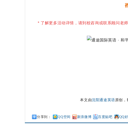
咨
* 了解更多活动详情，请到校咨询或联系顾问老
本文由
沈阳通途英语
原创，转载
分享到：
QQ空间
新浪微博
百度贴吧
QQ