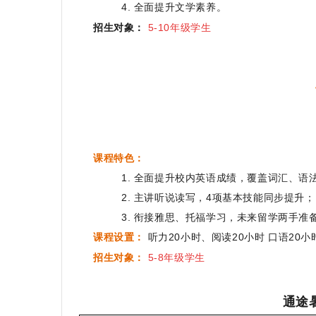
4. 全面提升文学素养。
招生对象
：
5
-10年级学生
课程特色：
1. 全面提升校内英语成绩，覆盖词汇、语
2. 主讲听说读写，4项基本技能同步提升；
3. 衔接雅思、托福学习，未来留学两手准
课程设置：
听力20小时、阅读20小时 口语20小
招生对象：
5-8年
级学生
通途