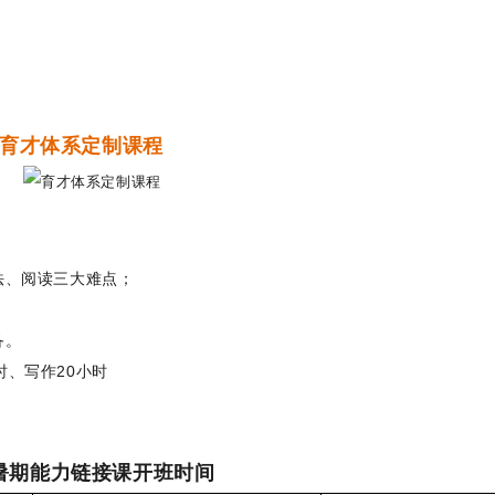
育才体系定制课程
法、阅读三大难点；
备。
时、写作20小时
暑期能力链接课开班时
间