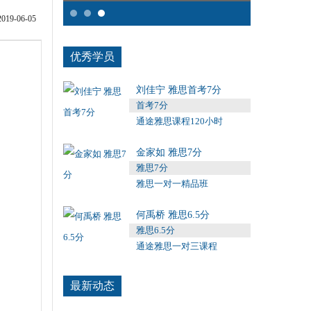
9-06-05
优秀学员
刘佳宁 雅思首考7分
首考7分
通途雅思课程120小时
金家如 雅思7分
雅思7分
雅思一对一精品班
何禹桥 雅思6.5分
雅思6.5分
通途雅思一对三课程
最新动态