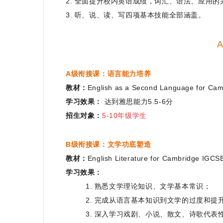
2. 全面提升校内英语成绩，词汇、语法、应用的
3. 听、说、读、写四项基本技能全部涵盖。
A级衔接课：语言能力培养
教材
：
English as a Second Language for Ca
学习效果：
达到雅思能力5.5-6分
招生对象：
5
-10年级学生
B级衔接课：文学功底
塑造
教材：
English Literature for Cambridge IGCS
学习效果：
1. 熟悉文学理论知识、文学基本常识；
2. 完成从语言基本知识到文学的过度和提
3. 深入学习戏剧、小说、散文、诗歌代表