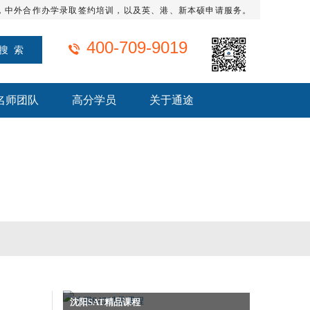
，中外合作办学录取签约培训，以及英、港、新本硕申请服务。
400-709-9019
名师团队
高分学员
关于通途
沈阳SAT精品课程
雅思短期班