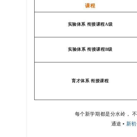
课程
实验体系
衔
接课程A级
实验体系 衔接课程B级
育才体系 衔接课程
每个新学期都是分水岭， 
通途 •
新初