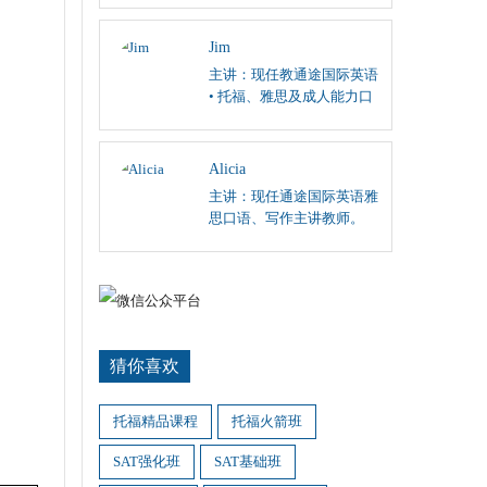
阅读、英国文学课程；
Jim
主讲：现任教通途国际英语
• 托福、雅思及成人能力口
语和听力主讲。
Alicia
主讲：现任通途国际英语雅
思口语、写作主讲教师。
猜你喜欢
托福精品课程
托福火箭班
SAT强化班
SAT基础班