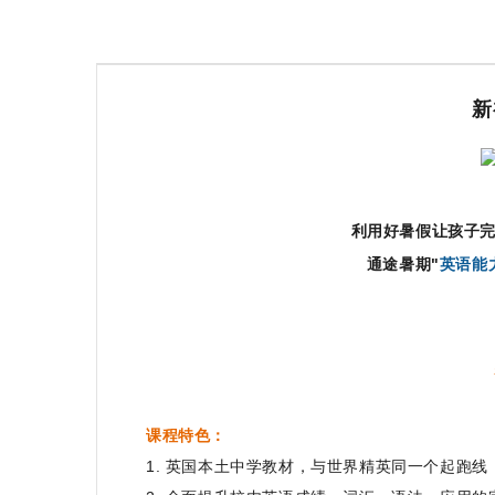
新
利用好暑假让孩子完
通途暑期"
英语能
课程特色：
1. 英国本土中学教材，与世界精英同一个起跑线