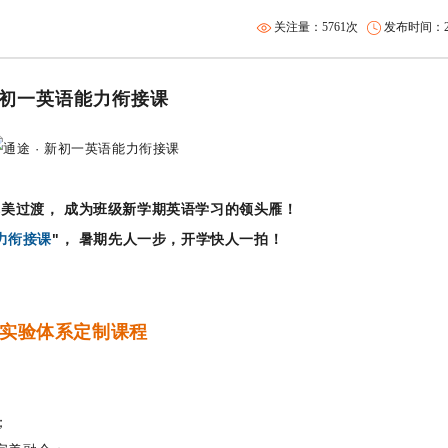
关注量：5761次
发布时间：201
初一英语能力衔接课
美过渡， 成为班级新学期英语学习的领头雁！
力衔接课
"， 暑期先人一
步，开学快人一拍！
实验体系定制课程
；