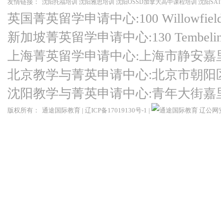
友情链接：
沈阳托福培训
沈阳雅思培训
沈阳OSSD加拿大高中课程培训
沈阳SA
英国菁英留学申请中心:100 Willowfield Ro
新加坡菁英留学申请中心:130 Tembeling Ro
上海菁英留学申请中心:上海市静安嘉
北京教学与菁英申请中心:北京市朝阳
沈阳教学与菁英申请中心:青年大街嘉
版权所有：
通途国际教育
|
辽ICP备17019130号-1
|
辽公网安