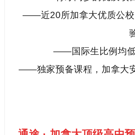
——近20所加拿大优质公
——国际生比例均低
——独家预备课程，加拿大
通途
·
加拿大顶级高中预