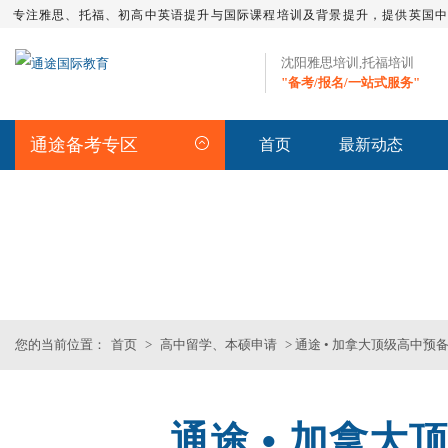
专注雅思、托福、初高中英语提升与国际课程培训及背景提升，提供英国
沈阳雅思培训,托福培训
"备考/报名/一站式服务"
通途备考专区
首页
最新动态
留学资讯
>>沈阳专业雅思_托福_SAT_留
您的当前位置：
首页
>
高中留学、本硕申请
> 通途 • 加拿大顶级高中预
通途 • 加拿