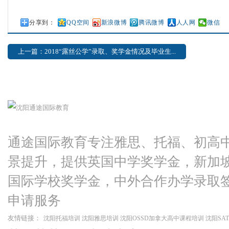
分享到：
QQ空间
新浪微博
腾讯微博
人人网
微信
上一篇：2018“露丝公学”录取、奖学金情况及毕业生...
通途国际教育专注雅思、托福、初高
景提升，提供英国中学奖学金，新加
国际学校奖学金，中外合作办学录取
申请服务
友情链接：
沈阳托福培训
沈阳雅思培训
沈阳OSSD加拿大高中课程培训
沈阳SA