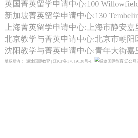
英国菁英留学申请中心:100 Willowfield Ro
新加坡菁英留学申请中心:130 Tembeling Ro
上海菁英留学申请中心:上海市静安嘉
北京教学与菁英申请中心:北京市朝阳
沈阳教学与菁英申请中心:青年大街嘉
版权所有：
通途国际教育
|
辽ICP备17019130号-1
|
辽公网安