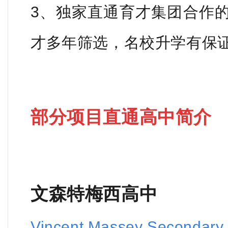
3、独家直通育才集团合作
才多年筛选，名校升学有保
部分项目直通高中简介
文森特梅西高中
Vincent Massey Secondary