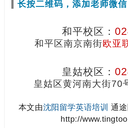
长按二维码，添加老师微信
▍
02
和平校区
：
和平区南京南街
欧亚
02
皇姑校区
：
皇姑区黄河南大街70
本文由
沈阳留学英语培训
通途
http://www.tingtoo