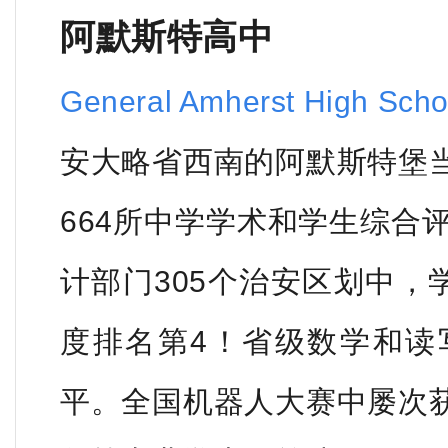
阿默斯特高中
General Amherst High Scho
安大略省西南的阿默斯特堡
664所中学学术和学生综合
计部门305个治安区划中，学校
度排名第4！省级数学和读
平。全国机器人大赛中屡次