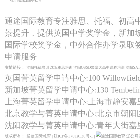
通途国际教育专注雅思、托福、初高
景提升，提供英国中学奖学金，新加
国际学校奖学金，中外合作办学录取
申请服务
友情链接：
沈阳托福培训
沈阳雅思培训
沈阳OSSD加拿大高中课程培训
沈阳SA
英国菁英留学申请中心:100 Willowfield Ro
新加坡菁英留学申请中心:130 Tembeling Ro
上海菁英留学申请中心:上海市静安嘉
北京教学与菁英申请中心:北京市朝阳
沈阳教学与菁英申请中心:青年大街嘉
版权所有：
通途国际教育
|
辽ICP备17019130号-1
|
辽公网安