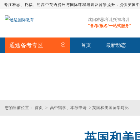
专注雅思、托福、初高中英语提升与国际课程培训及背景提升，提供英国
沈阳雅思培训,托福培训
"备考/报名/一站式服务"
通途备考专区
首页
最新动态
留学资讯
>>沈阳专业雅思_托福_SAT_留
您的当前位置：
首页
>
高中留学、本硕申请
> 英国和美国留学对比
英国和美