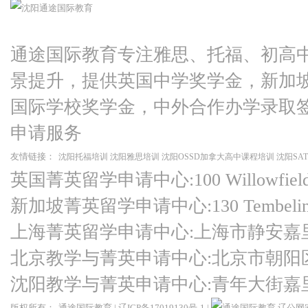
通途国际教育专注雅思、托福、初高
景提升，提供英国中学奖学金，新加
国际学校奖学金，中外合作办学录取
申请服务
友情链接：
沈阳托福培训
沈阳雅思培训
沈阳OSSD加拿大高中课程培训
沈阳SA
英国菁英留学申请中心:100 Willowfield Ro
新加坡菁英留学申请中心:130 Tembeling Ro
上海菁英留学申请中心:上海市静安嘉
北京教学与菁英申请中心:北京市朝阳
沈阳教学与菁英申请中心:青年大街嘉
版权所有：
通途国际教育
|
辽ICP备17019130号-1
|
辽公网安