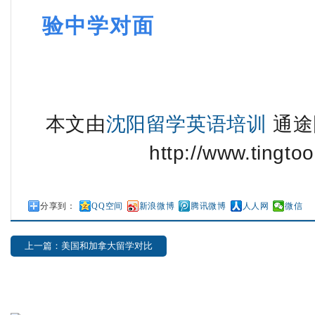
验中学
对面
本文由
沈阳留学英语培训
通途
http://www.tingtoo
分享到：
QQ空间
新浪微博
腾讯微博
人人网
微信
上一篇：美国和加拿大留学对比