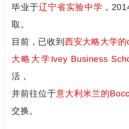
毕业于
辽宁省实验中学
，20
取。
目前，已收到
西安大略大学的of
大略大学Ivey Business Scho
活，
并前往位于
意大利米兰的Bocconi
交
换。