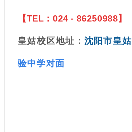
【
TEL：
024 - 86250988
】
皇姑校区地址
：
沈阳市皇姑
验中学
对面