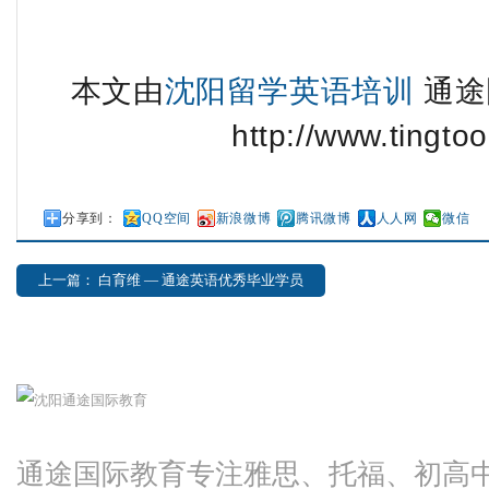
本文由
沈阳留学英语培训
通途
http://www.tingtoo
分享到：
QQ空间
新浪微博
腾讯微博
人人网
微信
上一篇： 白育维 — ​通途英语优秀毕业学员​
通途国际教育专注雅思、托福、初高