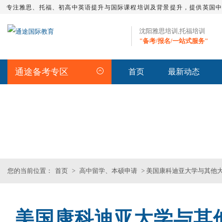
专注雅思、托福、初高中英语提升与国际课程培训及背景提升，提供英国
沈阳雅思培训,托福培训
"备考/报名/一站式服务"
通途备考专区
首页
最新动态
留学资讯
>>沈阳专业雅思_托福_SAT_留
您的当前位置：
首页
>
高中留学、本硕申请
> 美国康科迪亚大学与其他
美国康科迪亚大学与其