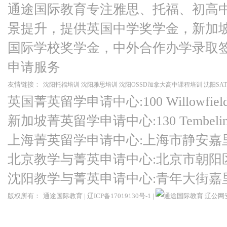
通途国际教育专注雅思、托福、初高
景提升，提供英国中学奖学金，新加
国际学校奖学金，中外合作办学录取
申请服务
友情链接：
沈阳托福培训
沈阳雅思培训
沈阳OSSD加拿大高中课程培训
沈阳SA
英国菁英留学申请中心:100 Willowfield Ro
新加坡菁英留学申请中心:130 Tembeling Ro
上海菁英留学申请中心:上海市静安嘉
北京教学与菁英申请中心:北京市朝阳
沈阳教学与菁英申请中心:青年大街嘉
版权所有：
通途国际教育
|
辽ICP备17019130号-1
|
辽公网安