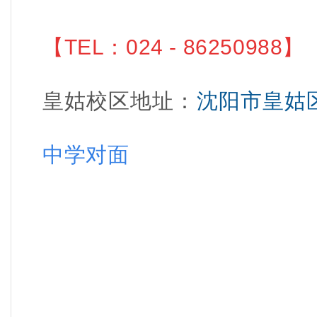
【
TEL：
024 - 86250988
】
皇姑校区地址
：
沈阳市皇姑
中学
对面