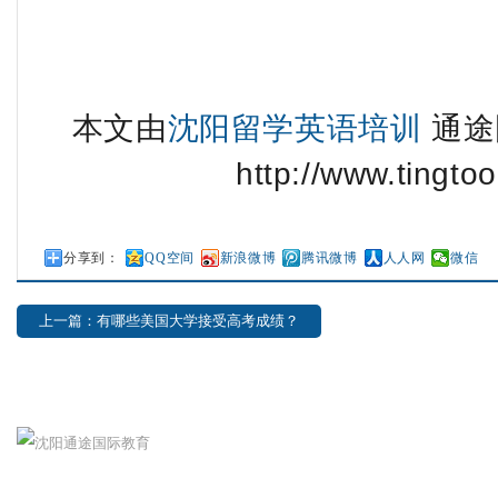
本文由
沈阳留学英语培训
通途
http://www.tingtoo
分享到：
QQ空间
新浪微博
腾讯微博
人人网
微信
上一篇：有哪些美国大学接受高考成绩？