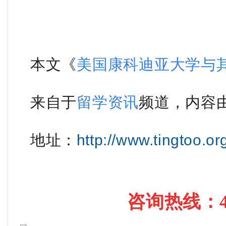
本文《
美国康科迪亚大学与
来自于
留学资讯
频道，内容
地
址
：
http://www.tingtoo.or
咨询热线
：4