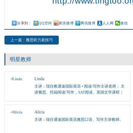
http://www.tingtoo.or
分享到：
QQ空间
新浪微博
腾讯微博
人人网
微信
上一篇：雅思听力新技巧
明星教师
Linda
主讲：现任教通途国际英语 • 阅读/写作主讲老师； 主
讲雅思、托福阅读/写作，SAT阅读、英国文学课程；
Alicia
主讲：现任通途国际英语雅思口语、写作主讲教师。