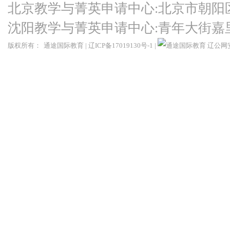
北京教学与菁英申请中心:北京市朝阳
沈阳教学与菁英申请中心:青年大街嘉
版权所有：
通途国际教育
|
辽ICP备17019130号-1
|
辽公网安