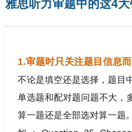
雅思听力审题中的这4
托福精品课程
托福全程
1.审题时只关注题目信息
不论是填空还是选择，题目
单选题和配对题问题不大，
算一题还是全部选对算一题