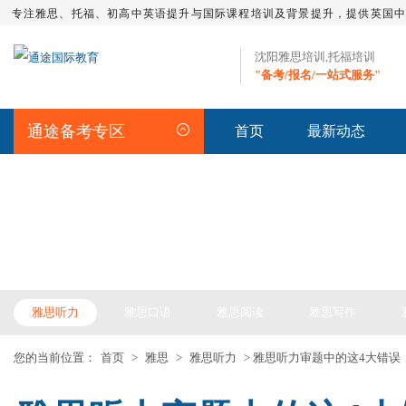
专注雅思、托福、初高中英语提升与国际课程培训及背景提升，提供英国
沈阳雅思培训,托福培训
"备考/报名/一站式服务"
通途备考专区
首页
最新动态
IELTS ARTICLE >> 雅思备考
雅思听力
雅思口语
雅思阅读
雅思写作
您的当前位置：
首页
>
雅思
>
雅思听力
> 雅思听力审题中的这4大错