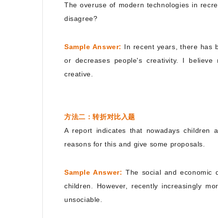
The overuse of modern technologies in recre
disagree?
Sample Answer:
In recent years, there has
or decreases people's creativity. I belie
creative.
方法二：转折对比入题
A report indicates that nowadays children
reasons for this and give some proposals.
Sample Answer:
The social and economic de
children. However, recently increasingly mo
unsociable.