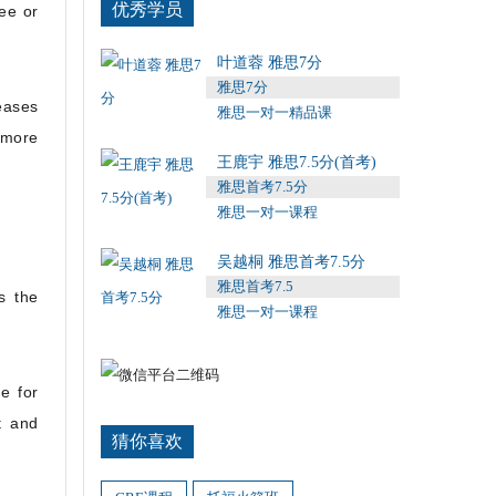
优秀学员
ee or
叶道蓉 雅思7分
雅思7分
eases
雅思一对一精品课
 more
王鹿宇 雅思7.5分(首考)
雅思首考7.5分
雅思一对一课程
吴越桐 雅思首考7.5分
雅思首考7.5
s the
雅思一对一课程
e for
t and
猜你喜欢