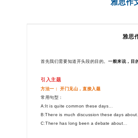
雅思作
SAT基础班
雅思
首先我们需要知道开头段的目的。
一般来说，目
引入主题
方法一： 开门见山，直接入题
常用句型：
A:It is quite common these days...
B:There is much discussion these days about.
C:There has long been a debate about...