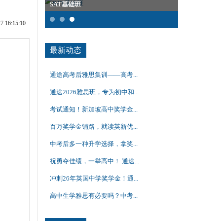
SAT基础班
雅思集训课
16:15:10
最新动态
通途高考后雅思集训——高考...
通途2026雅思班，专为初中和...
考试通知！新加坡高中奖学金...
百万奖学金铺路，就读英新优...
中考后多一种升学选择，拿奖...
祝勇夺佳绩，一举高中！ 通途...
冲刺26年英国中学奖学金！通...
高中生学雅思有必要吗？中考...