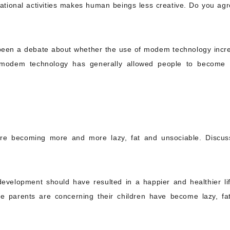
ational activities makes human beings less creative. Do you agr
 been a debate about whether the use of modem technology incr
ve modem technology has generally allowed people to become
 are becoming more and more lazy, fat and unsociable. Discus
velopment should have resulted in a happier and healthier lif
re parents are concerning their children have become lazy, fa