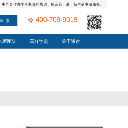
，中外合作办学录取签约培训，以及英、港、新本硕申请服务。
400-709-9019
名师团队
高分学员
关于通途