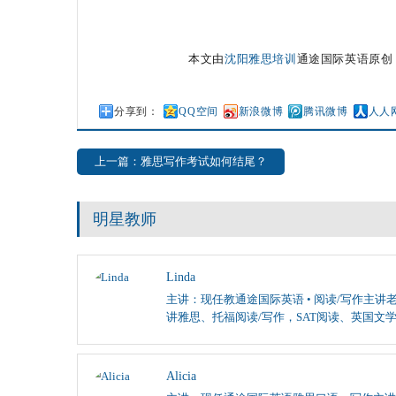
本文由
沈阳雅思培训
通途国际英语原创
分享到：
QQ空间
新浪微博
腾讯微博
人人
上一篇：雅思写作考试如何结尾？
明星教师
Linda
主讲：现任教通途国际英语 • 阅读/写作主讲老
讲雅思、托福阅读/写作，SAT阅读、英国文
Alicia