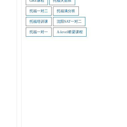
GRE课程
托福火箭班
托福一对二
托福满分班
托福培训课
沈阳SAT一对二
托福一对一
A-level桥梁课程