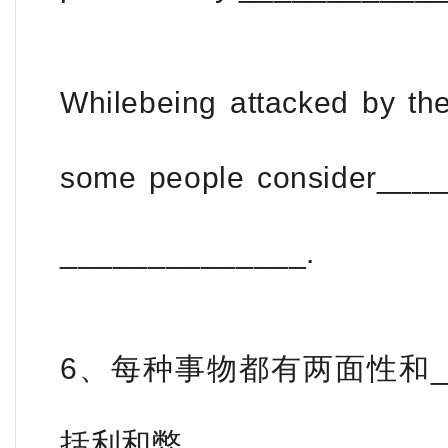
Whilebeing attacked by th
some people consider____
______________.
6、每种事物都有两面性和__
括利和弊