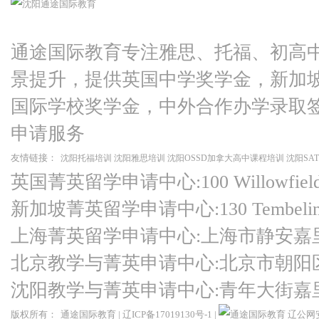
通途国际教育专注雅思、托福、初高
景提升，提供英国中学奖学金，新加
国际学校奖学金，中外合作办学录取
申请服务
友情链接：
沈阳托福培训
沈阳雅思培训
沈阳OSSD加拿大高中课程培训
沈阳SA
英国菁英留学申请中心:100 Willowfield Ro
新加坡菁英留学申请中心:130 Tembeling Ro
上海菁英留学申请中心:上海市静安嘉
北京教学与菁英申请中心:北京市朝阳
沈阳教学与菁英申请中心:青年大街嘉
版权所有：
通途国际教育
|
辽ICP备17019130号-1
|
辽公网安