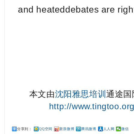
and heateddebates are right
本文由
沈阳雅思培训
通途国
http://www.tingtoo.or
分享到：
QQ空间
新浪微博
腾讯微博
人人网
微信