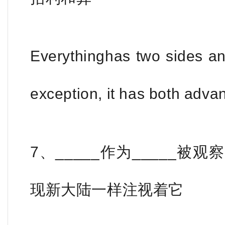
Everythinghas two sides a
exception, it has both adv
7、_____作为_____
现新大陆一样注视着它