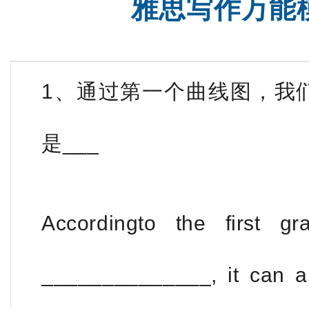
雅思写作万能
托福一对一
SAT强化班
1、通过第一个曲线图，我们
是___
Accordingto the first g
______________, it can al