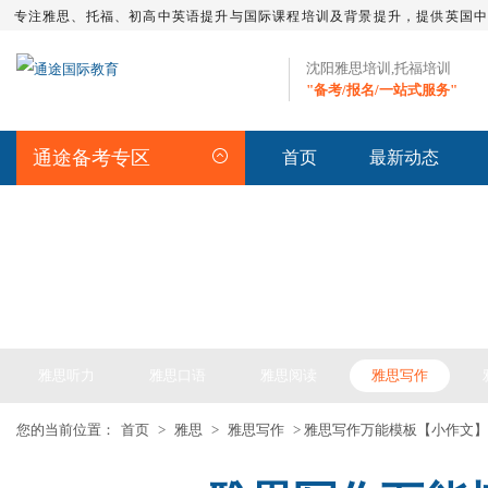
专注雅思、托福、初高中英语提升与国际课程培训及背景提升，提供英国
沈阳雅思培训,托福培训
"备考/报名/一站式服务"
通途备考专区
首页
最新动态
IELTS ARTICLE >> 雅思备考
雅思听力
雅思口语
雅思阅读
雅思写作
您的当前位置：
首页
>
雅思
>
雅思写作
> 雅思写作万能模板【小作文】