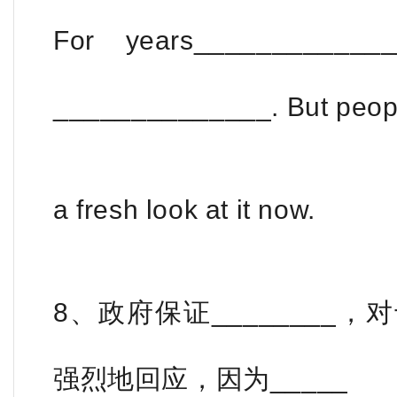
For years___________
______________. But peopl
a fresh look at it now.
8、政府保证________
强烈地回应，因为_____