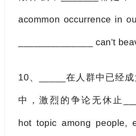
acommon occurrence in our
______________ can't bea
10、_____在人群中已
中，激烈的争论无休止_______
hot topic among people, 