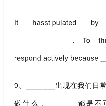
It hasstipulated b
______________. To thi
respond actively because 
9、_______出现在我们
做什么，_______都是不可避