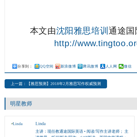
本文由
沈阳雅思培训
通途国
http://www.tingtoo.or
分享到：
QQ空间
新浪微博
腾讯微博
人人网
微信
上一篇：【雅思预测】2018年2月雅思写作权威预测
明星教师
Linda
主讲：现任教通途国际英语 • 阅读/写作主讲老师； 主