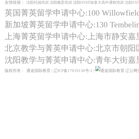
友情链接：
沈阳托福培训
沈阳雅思培训
沈阳OSSD加拿大高中课程培训
沈阳SA
英国菁英留学申请中心:100 Willowfield Ro
新加坡菁英留学申请中心:130 Tembeling Ro
上海菁英留学申请中心:上海市静安嘉
北京教学与菁英申请中心:北京市朝阳
沈阳教学与菁英申请中心:青年大街嘉
版权所有：
通途国际教育
|
辽ICP备17019130号-1
|
辽公网安