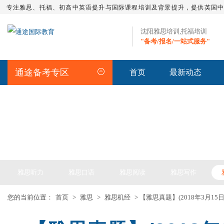
专注雅思、托福、初高中英语提升与国际课程培训及背景提升，提供英国
沈阳雅思培训,托福培训
"备考/报名/一站式服务"
通途备考专区
首页
最新动态
IELTS ARTICLE >> 雅思备考
雅思听力
雅思口语
雅思阅读
雅思写作
您的当前位置：
首页
>
雅思
>
雅思机经
> 【雅思真题】(2018年3月1