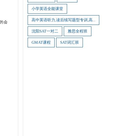
小学英语全能课堂
高中英语听力,读后续写题型专训,高...
同的会
沈阳SAT一对二
雅思全程班
GMAT课程
SAT词汇班