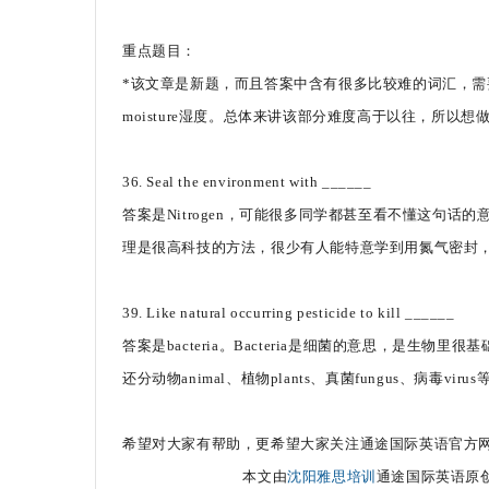
重点题目：
*该文章是新题，而且答案中含有很多比较难的词汇，需要同学们
moisture湿度。总体来讲该部分难度高于以往，所
36. Seal the environment with ______
答案是Nitrogen，可能很多同学都甚至看不懂这句话
理是很高科技的方法，很少有人能特意学到用氮气密封，
39. Like natural occurring pesticide to kill ______
答案是bacteria。Bacteria是细菌的意思，是生物里很
还分动物animal、植物plants、真菌fungus、病毒virus
希望对大家有帮助，更希望大家关注通途国际英语官方
本文由
沈阳雅思培训
通途国际英语原