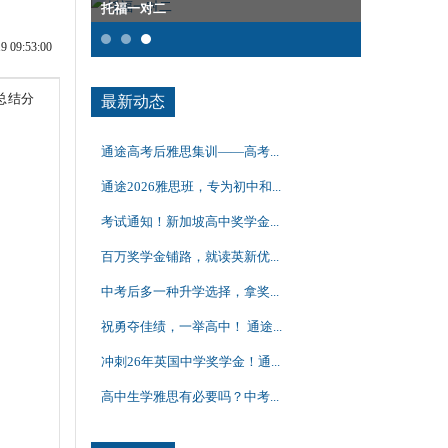
托福一对二
雅思全程班
09:53:00
总结分
最新动态
通途高考后雅思集训——高考...
通途2026雅思班，专为初中和...
考试通知！新加坡高中奖学金...
百万奖学金铺路，就读英新优...
中考后多一种升学选择，拿奖...
祝勇夺佳绩，一举高中！ 通途...
冲刺26年英国中学奖学金！通...
高中生学雅思有必要吗？中考...