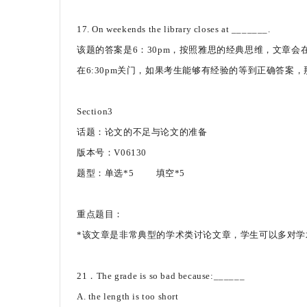
17. On weekends the library closes at _______.
该题的答案是6：30pm，按照雅思的经典思维，文章会在
在6:30pm关门，如果考生能够有经验的等到正确答案
Section3
话题：论文的不足与论文的准备
版本号：V06130
题型：单选*5 填空*5
重点题目：
*该文章是非常典型的学术类讨论文章，学生可以多对学
21．The grade is so bad because:______
A. the length is too short