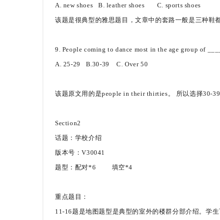
A. new shoes B. leather shoes C. sports shoes
该题是很典型的雅思题目，文章中的套路一般是三种鞋
9. People coming to dance most in the age group of __
A. 25-29 B.30-39 C. Over 50
该题原文用的是people in their thirties。 所以选择30
Section2
话题：学校介绍
版本号：V30041
题型：配对*6 填空*4
重点题目：
11-16题是地图题型是典型的室外的楼群分部介绍。学