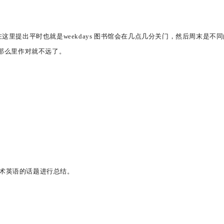
这里提出平时也就是weekdays 图书馆会在几点几分关门，然后周末是不
，那么里作对就不远了。
术英语的话题进行总结。