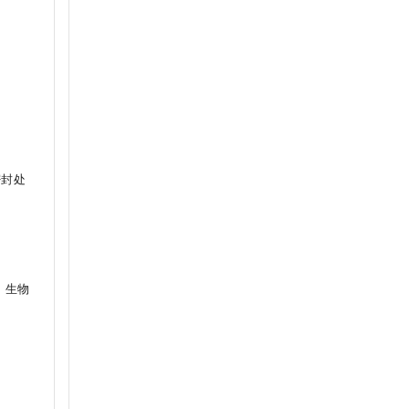
密封处
外，生物