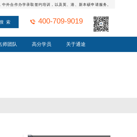
，中外合作办学录取签约培训，以及英、港、新本硕申请服务。
400-709-9019
名师团队
高分学员
关于通途