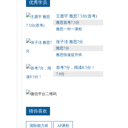
优秀学员
王鹿宇 雅思7.5分(首考)
雅思首考7.5分
雅思一对一课程
张子浛 雅思7分
雅思7分
雅思快速提升班
首考7分，阅读8.5分！
7.0分
猜你喜欢
国际能力班
AP课程