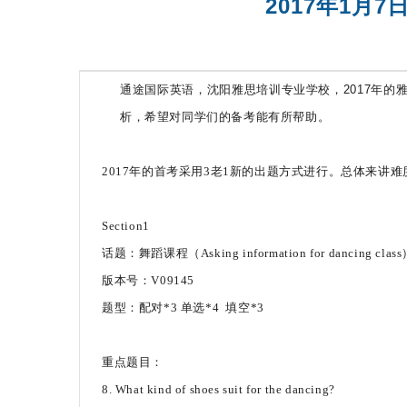
2017年1月
托福一对二
通途国际英语，沈阳雅思培训专业学校，2017年的雅
析，希望对同学们的备考能有所帮助。
2017年的首考采用3老1新的出题方式进行。总体来
Section1
话题：舞蹈课程（Asking information for dancing clas
版本号：V09145
题型：配对*3 单选*4 填空*3
重点题目：
8. What kind of shoes suit for the dancing?