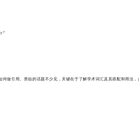
ay?
低，如何做引用。类似的话题不少见，关键在于了解学术词汇及其搭配和用法，