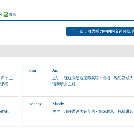
网
微信
下一篇：雅思听力中的同义词替换
Jim
师； 主
主讲：现任教通途国际英语 • 托福、雅思及成
学课程；
语和听力主讲。
Mandy
教师。
主讲：现任通途国际英语 • 高级雅思、托福讲师