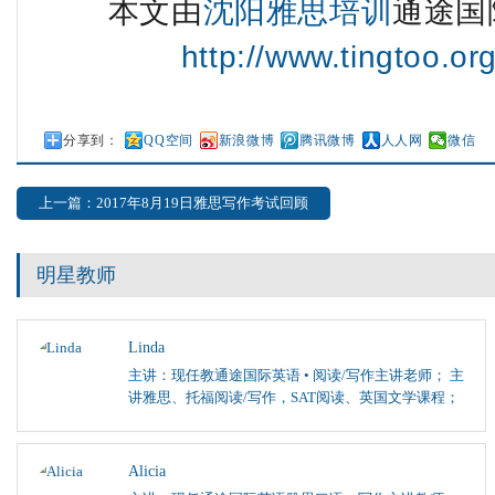
本文由
沈阳雅思培训
通途国
http://www.tingtoo.or
分享到：
QQ空间
新浪微博
腾讯微博
人人网
微信
上一篇：2017年8月19日雅思写作考试回顾
明星教师
Linda
主讲：现任教通途国际英语 • 阅读/写作主讲老师； 主
讲雅思、托福阅读/写作，SAT阅读、英国文学课程；
Alicia