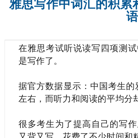
雅思写作中词汇的积累
托福精品课程
雅思全程
在雅思考试听说读写四项测试
是写作了。
据官方数据显示：中国考生的雅
左右，而听力和阅读的平均分却在5
很多考生为了提高自己的写作
又背又写，花费了不少时间和