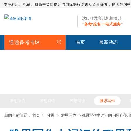
专注雅思、托福、初高中英语提升与国际课程培训及背景提升，提供英国
沈阳雅思培训,托福培训
"备考/报名/一站式服务"
通途备考专区
首页
最新动态
IELTS ARTICLE >> 雅思备考
雅思听力
雅思口语
雅思阅读
雅思写作
您的当前位置：
首页
>
雅思
>
雅思写作
> 雅思写作中词汇的积累和使