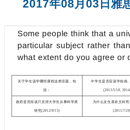
2017年08月03
托福全程班【美国方向】
SAT强化班
Some people think that a uni
particular subject rather tha
what extent do you agree or 
关于学生该学哪些课程这类话题，包
中学生是否应该学绘画
括：
(2013/5/18, 2014
政府是否应该只支持大学生从事科学类
为什么女生喜欢文科而
研究(2012/9/15)
(2011/7/28