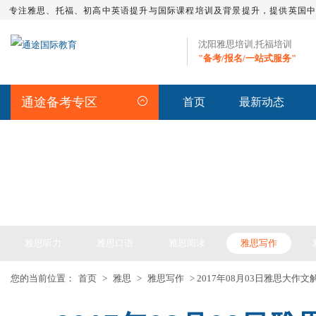
专注雅思、托福、初高中英语提升与国际课程培训及背景提升，提供英国
沈阳雅思培训,托福培训
"备考/报名/一站式服务"
通途备考专区
首页
最新动态
IELTS ARTICLE >> 雅思备考
雅思听力
雅思口语
雅思阅读
雅思写作
您的当前位置：
首页
>
雅思
>
雅思写作
> 2017年08月03日雅思大作