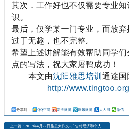
其次，工作好也不仅需要专业知
识。
最后，仅学某一门专业，而放弃
过于无趣，也不完整。
希望上述讲解能有效帮助同学们
点的写法，祝大家屠鸭成功！
本文由
沈阳雅思培训
通途国
http://www.tingtoo.or
分享到：
QQ空间
新浪微博
腾讯微博
人人网
微信
上一篇：2017年4月22日雅思大作文--广告对经济和个人...