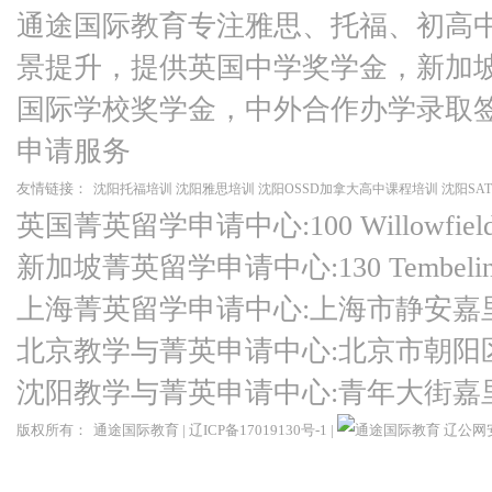
通途国际教育专注雅思、托福、初高
景提升，提供英国中学奖学金，新加
国际学校奖学金，中外合作办学录取
申请服务
友情链接：
沈阳托福培训
沈阳雅思培训
沈阳OSSD加拿大高中课程培训
沈阳SA
英国菁英留学申请中心:100 Willowfield Ro
新加坡菁英留学申请中心:130 Tembeling Ro
上海菁英留学申请中心:上海市静安嘉
北京教学与菁英申请中心:北京市朝阳
沈阳教学与菁英申请中心:青年大街嘉
版权所有：
通途国际教育
|
辽ICP备17019130号-1
|
辽公网安