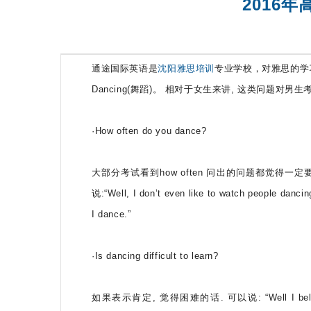
2016年
通途国际英语是
沈阳雅思培训
专业学校，对雅思的学习
Dancing(舞蹈)。 相对于女生来讲, 这类问题
·How often do you dance?
大部分考试看到how often 问出的问题都觉得一
说:“Well, I don’t even like to watch people dancin
I dance.”
·Is dancing difficult to learn?
如果表示肯定, 觉得困难的话. 可以说: “Well I believe it is 