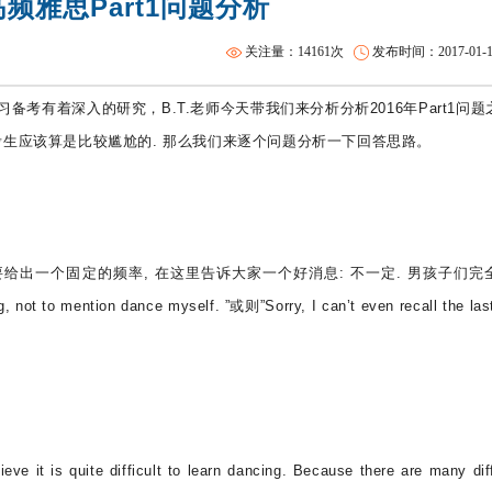
高频雅思Part1问题分析
SAT基础班
关注量：14161次
发布时间：2017-01-19 
备考有着深入的研究，B.T.老师今天带我们来分析分析2016年Part1问题
对男生考生应该算是比较尴尬的. 那么我们来逐个问题分析一下回答思路。
定要给出一个固定的频率, 在这里告诉大家一个好消息: 不一定. 男孩子们完
g, not to mention dance myself. ”或则”Sorry, I can’t even recall the las
quite difficult to learn dancing. Because there are many diff