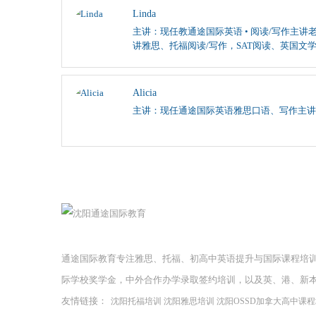
Linda
主讲：现任教通途国际英语 • 阅读/写作主讲老
讲雅思、托福阅读/写作，SAT阅读、英国文
Alicia
主讲：现任通途国际英语雅思口语、写作主讲
通途国际教育专注雅思、托福、初高中英语提升与国际课程培
际学校奖学金，中外合作办学录取签约培训，以及英、港、新
友情链接：
沈阳托福培训
沈阳雅思培训
沈阳OSSD加拿大高中课