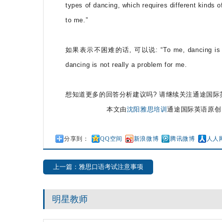
types of dancing, which requires different kinds o
to me.”
如果表示不困难的话, 可以说: “To me, dancing is a piece 
dancing is not really a problem for me.
想知道更多的回答分析建议吗? 请继续关注通途国际
本文由
沈阳雅思培训
通途国际英语原创
分享到：
QQ空间
新浪微博
腾讯微博
人人
上一篇：雅思口语考试注意事项
明星教师