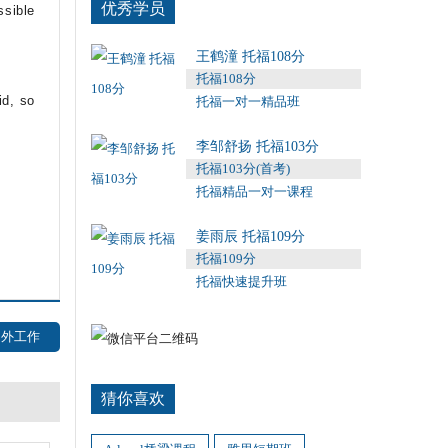
优秀学员
ssible
王鹤潼 托福108分
托福108分
d, so
托福一对一精品班
李邹舒扬 托福103分
托福103分(首考)
托福精品一对一课程
姜雨辰 托福109分
托福109分
托福快速提升班
国外工作
猜你喜欢