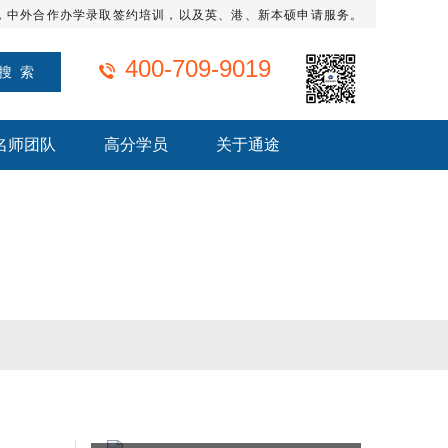
，中外合作办学录取签约培训，以及英、港、新本硕申请服务。
400-709-9019
名师团队
高分学员
关于通途