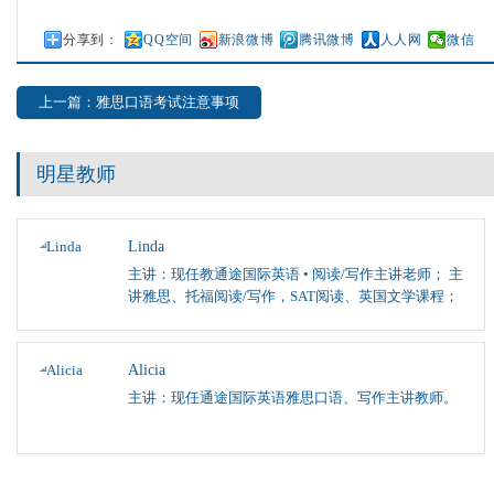
分享到：
QQ空间
新浪微博
腾讯微博
人人网
微信
上一篇：雅思口语考试注意事项
明星教师
Linda
主讲：现任教通途国际英语 • 阅读/写作主讲老师； 主
讲雅思、托福阅读/写作，SAT阅读、英国文学课程；
Alicia
主讲：现任通途国际英语雅思口语、写作主讲教师。