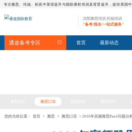
专注雅思、托福、初高中英语提升与国际课程培训及背景提升，提供英国
沈阳雅思培训,托福培训
"备考/报名/一站式服务"
通途备考专区
首页
最新动态
IELTS ARTICLE >> 雅思备考
雅思听力
雅思口语
雅思阅读
雅思写作
您的当前位置：
首页
>
雅思
>
雅思口语
> 2016年高频雅思Part1问题分