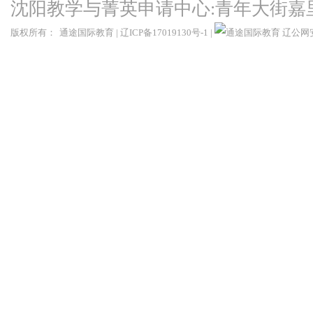
沈阳教学与菁英申请中心:青年大街嘉
版权所有：
通途国际教育
|
辽ICP备17019130号-1
|
辽公网安