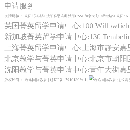
申请服务
友情链接：
沈阳托福培训
沈阳雅思培训
沈阳OSSD加拿大高中课程培训
沈阳SA
英国菁英留学申请中心:100 Willowfield Ro
新加坡菁英留学申请中心:130 Tembeling Ro
上海菁英留学申请中心:上海市静安嘉
北京教学与菁英申请中心:北京市朝阳
沈阳教学与菁英申请中心:青年大街嘉
版权所有：
通途国际教育
|
辽ICP备17019130号-1
|
辽公网安