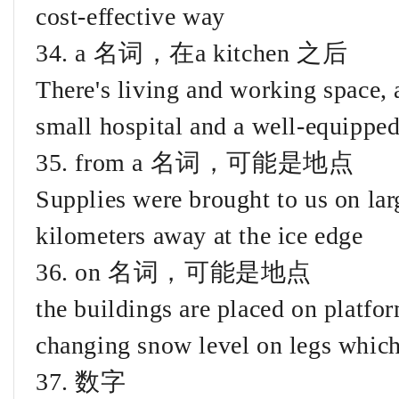
cost-effective way
34. a 名词，在a kitchen 之后
There's living and working space, 
small hospital and a well-equippe
35. from a 名词，可能是地点
Supplies were brought to us on lar
kilometers away at the ice edge
36. on 名词，可能是地点
the buildings are placed on platfo
changing snow level on legs which
37. 数字