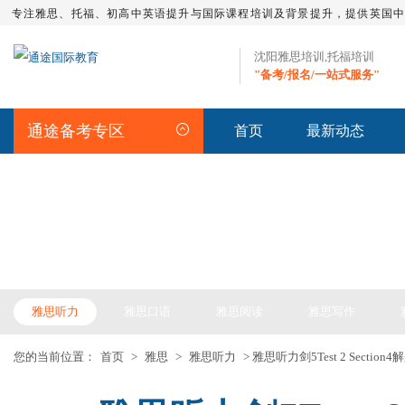
专注雅思、托福、初高中英语提升与国际课程培训及背景提升，提供英国
沈阳雅思培训,托福培训
"备考/报名/一站式服务"
通途备考专区
首页
最新动态
IELTS ARTICLE >> 雅思备考
雅思听力
雅思口语
雅思阅读
雅思写作
您的当前位置：
首页
>
雅思
>
雅思听力
> 雅思听力剑5Test 2 Section