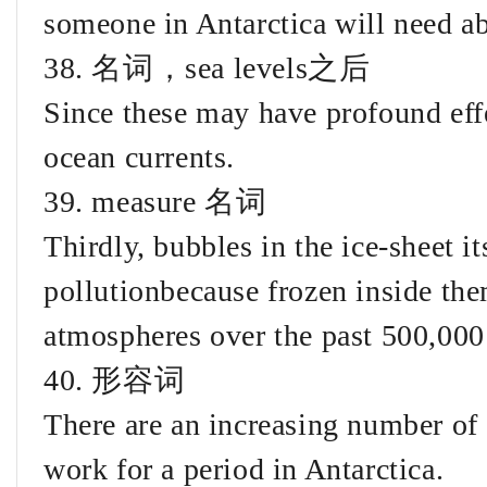
someone in Antarctica will need a
38. 名词，sea levels之后
Since these may have profound eff
ocean currents.
39. measure 名词
Thirdly, bubbles in the ice-sheet i
pollutionbecause frozen inside th
atmospheres over the past 500,000
40. 形容词
There are an increasing number of
work for a period in Antarctica.