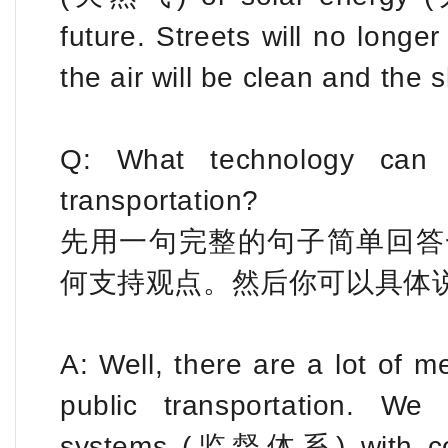
future. Streets will no lon
the air will be clean and the s
Q: What technology can 
transportation?
先用一句完整的句子简单回答
何支持观点。然后你可以具体
A: Well, there are a lot of 
public transportation. We
systems (监督体系) with comp