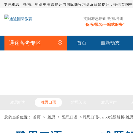
专注雅思、托福、初高中英语提升与国际课程培训及背景提升，提供英国
沈阳雅思培训,托福培训
"备考/报名/一站式服务"
通途备考专区
首页
最新动态
IELTS ARTICLE >> 雅思备考
雅思听力
雅思口语
雅思阅读
雅思写作
您的当前位置：
首页
>
雅思
>
雅思口语
> 雅思口语-part-3难题解析(