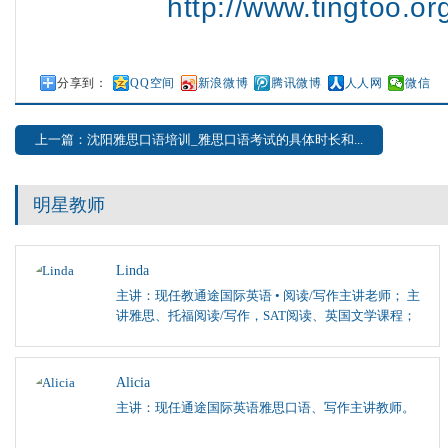
http://www.tingtoo.o
分享到：
QQ空间
新浪微博
腾讯微博
人人网
微信
上一篇：沈阳雅思口语培训_雅思口语考试的具体时长和...
明星教师
Linda
主讲：现任教通途国际英语 • 阅读/写作主讲老师； 主
讲雅思、托福阅读/写作，SAT阅读、英国文学课程；
Alicia
主讲：现任通途国际英语雅思口语、写作主讲教师。