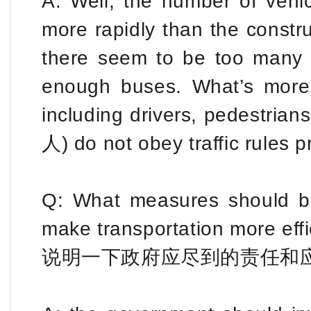
A: Well, the number of veh
more rapidly than the constr
there seem to be too many
enough buses. What’s more, 
including drivers, pedestr
人) do not obey traffic rules p
Q: What measures should b
make transportation more effi
说明一下政府应尽到的责任和