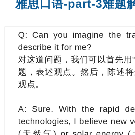
雅思口语-part-3难
托福火箭班
托福精品
Q: Can you imagine the tra
describe it for me?
对这道问题，我们可以首先用“
题，表述观点。然后，陈述将
观点。
A: Sure. With the rapid 
technologies, I believe new 
(天然气) or solar energy (太