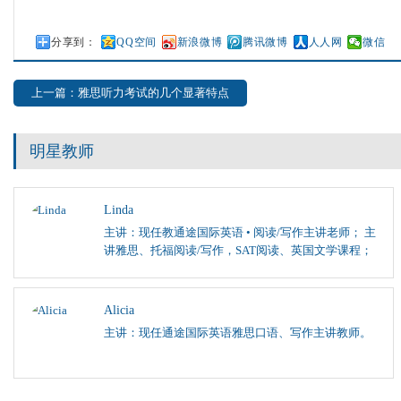
分享到：
QQ空间
新浪微博
腾讯微博
人人网
微信
上一篇：雅思听力考试的几个显著特点
明星教师
Linda
主讲：现任教通途国际英语 • 阅读/写作主讲老师； 主
讲雅思、托福阅读/写作，SAT阅读、英国文学课程；
Alicia
主讲：现任通途国际英语雅思口语、写作主讲教师。