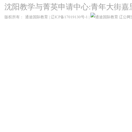
沈阳教学与菁英申请中心:青年大街嘉
版权所有：
通途国际教育
|
辽ICP备17019130号-1
|
辽公网安