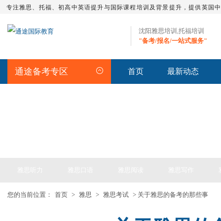
专注雅思、托福、初高中英语提升与国际课程培训及背景提升，提供英国
沈阳雅思培训,托福培训
"备考/报名/一站式服务"
通途备考专区
首页
最新动态
IELTS ARTICLE >> 雅思备考
雅思听力
雅思口语
雅思阅读
雅思写作
您的当前位置：
首页
>
雅思
>
雅思考试
> 关于雅思的备考的那些事