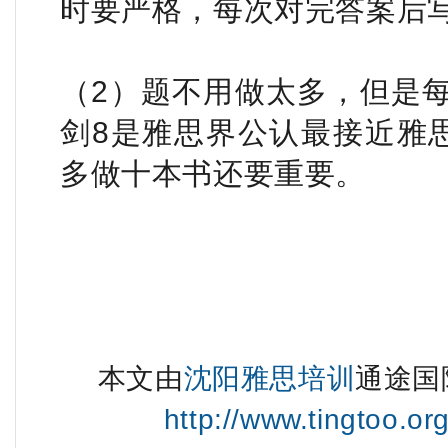
时要严格，每次对完答案后
（2）题不用做太多，但是
剑8是雅思界公认最接近雅
多做十本书还要重要。
本文由
沈阳雅思培训
通途国
http://www.tingtoo.or