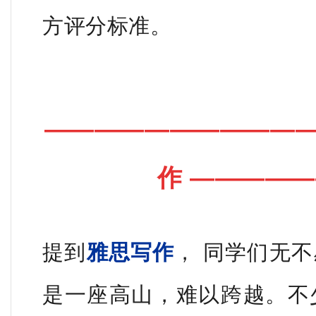
方评分标准。
——————————
作
—————
提到
雅思写作
， 同学们无
是一座高山，难以跨越。不