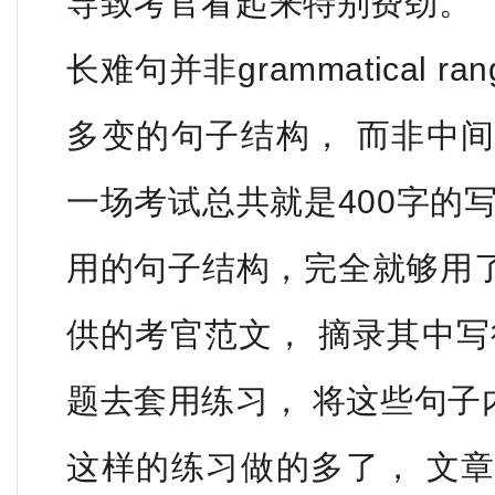
导致考官看起来特别费劲。
长难句并非grammatical r
多变的句子结构， 而非中
一场考试总共就是400字的
用的句子结构，完全就够用
供的考官范文， 摘录其中写
题去套用练习
， 将这些句子
这样的练习做的多了， 文