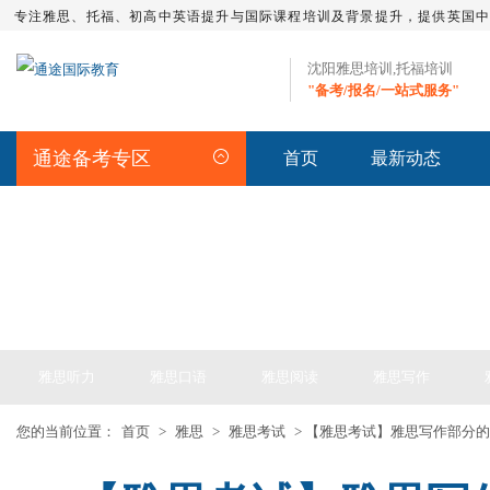
专注雅思、托福、初高中英语提升与国际课程培训及背景提升，提供英国
沈阳雅思培训,托福培训
"备考/报名/一站式服务"
通途备考专区
首页
最新动态
IELTS ARTICLE >> 雅思备考
雅思听力
雅思口语
雅思阅读
雅思写作
您的当前位置：
首页
>
雅思
>
雅思考试
> 【雅思考试】雅思写作部分