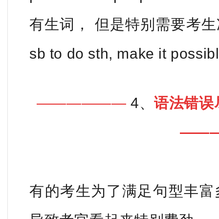
有生词， 但
是特别需要考生
sb to do sth, make it possib
——————
4、
语法错误
——
有的考生为了满足句型丰富