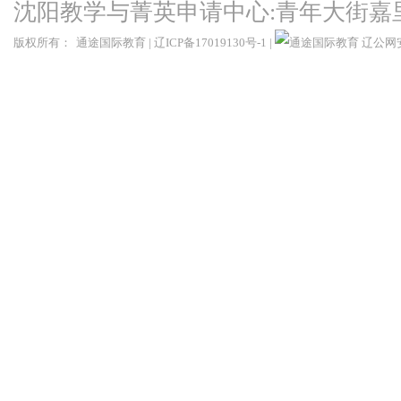
沈阳教学与菁英申请中心:青年大街嘉
版权所有：
通途国际教育
|
辽ICP备17019130号-1
|
辽公网安