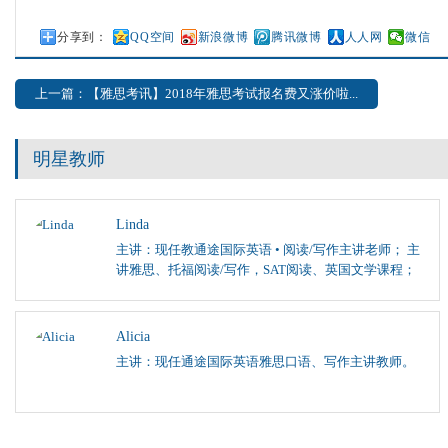
分享到：
QQ空间
新浪微博
腾讯微博
人人网
微信
上一篇：【雅思考讯】2018年雅思考试报名费又涨价啦...
明星教师
Linda
主讲：现任教通途国际英语 • 阅读/写作主讲老师； 主
讲雅思、托福阅读/写作，SAT阅读、英国文学课程；
Alicia
主讲：现任通途国际英语雅思口语、写作主讲教师。