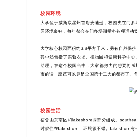
校园环境
大学位于威斯康星州首府麦迪逊，校园夹在门多
园环境良好，每年都会在门多塔湖举办各项运动
大学核心校园面积约3.8平方千米，另有自然保
其中还包括了实验农场、植物园和健康科学中心
助理，在这个校园当中，大家都努力的想要将威
市的话，应该可以算是全国第十二大的都市了。
校园生活
宿舍由东南区和lakeshore两部分组成。south
时候住在lakeshore，环境很不错。lakesho