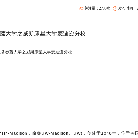
关注量：2783次
发布时间：202
藤大学之威斯康星大学麦迪逊分校
onsin-Madison，简称UW-Madison、UW)，创建于1848年，位于