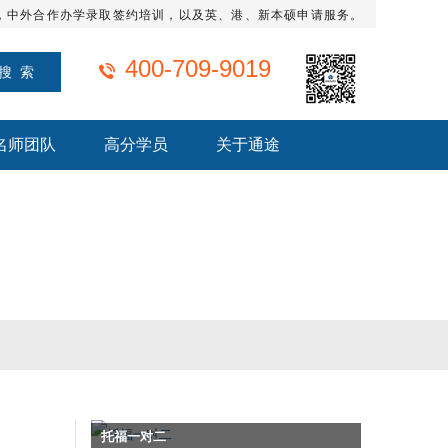
，中外合作办学录取签约培训，以及英、港、新本硕申请服务。
400-709-9019
名师团队
高分学员
关于通途
托福一对二
沈阳SAT一