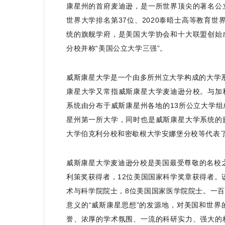
康星州的首府麦迪逊，是一所世界顶尖的著名公立研究
世界大学排名第37位、2020泰晤士高等教育世界
统的旗舰学府，是美国大学协会和十大联盟创始
分校并称“美国公立大学三强”。
威斯康星大学是一个由多所州立大学构成的大学系统即“威斯康
康星大学又常指威斯康星大学麦迪逊分校。与加
系统由分布于威斯康星州各地的13所公立大学
星州第一所大学，同时也是威斯康星大学系统的
大学伯克利分校和密歇根大学安娜堡分校等代表
威斯康星大学麦迪逊分校是美国最受尊敬的名校之
利策奖获得者，12位美国国家科学奖章获得者。
术与科学院院士，8位美国国家医学院院士。一
意义的“威斯康星思想”的发源地，对美国和世
誉、浓厚的学术氛围、一流的科研实力、强大的