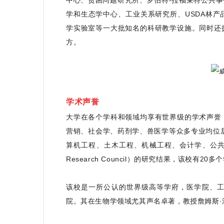
中心、贫困问题研究所、罗伯特-拉福莱特公共
学和生态学中心、工业关系研究所、USDA林
学实验室等一大批知名的科研教学设施。同时还
方。
学术声誉
大学在各个学科和领域均享有世界级的学术声誉
营销、社会学、药剂学、兽医学等众多专业均位居
算机工程、土木工程、机械工程、会计学、公共管
Research Council）的研究结果，该校有2
该校是一所公认的世界级高等学府，医学院、
院。其在生物学领域尤其声名卓著，教授詹姆斯