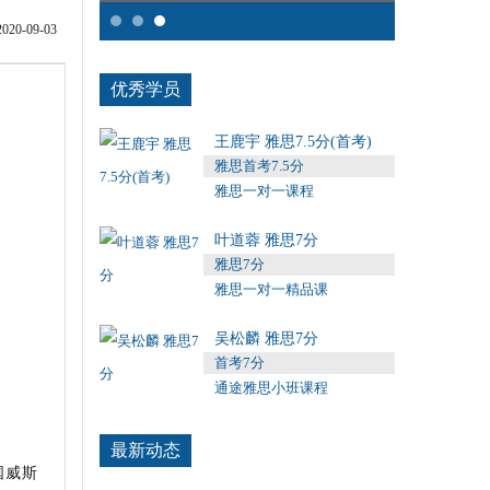
0-09-03
优秀学员
王鹿宇 雅思7.5分(首考)
雅思首考7.5分
雅思一对一课程
叶道蓉 雅思7分
雅思7分
雅思一对一精品课
吴松麟 雅思7分
首考7分
通途雅思小班课程
最新动态
美国威斯