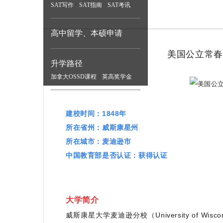
SAT写作
SAT指南
SAT考讯
高中留学、本硕申请
美国公立常春
升学路径
加拿大OSSD课程
英高奖学金
建校时间：1848年
所在省州：威斯康星州
所在城市：麦迪逊市
中国教育部是否认证：获得认证
大学简介
威斯康星大学麦迪逊分校（University of Wisc