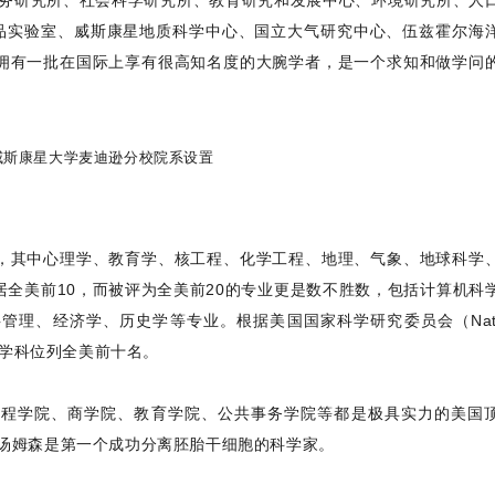
事务研究所、社会科学研究所、教育研究和发展中心、环境研究所、人
产品实验室、威斯康星地质科学中心、国立大气研究中心、伍兹霍尔海
拥有一批在国际上享有很高知名度的大腕学者，是一个求知和做学问
，其中心理学、教育学、核工程、化学工程、地理、气象、地球科学
全美前10，而被评为全美前20的专业更是数不胜数，包括计算机科
理、经济学、历史学等专业。根据美国国家科学研究委员会（Natio
0多个学科位列全美前十名。
工程学院、商学院、教育学院、公共事务学院等都是极具实力的美国
·汤姆森是第一个成功分离胚胎干细胞的科学家。