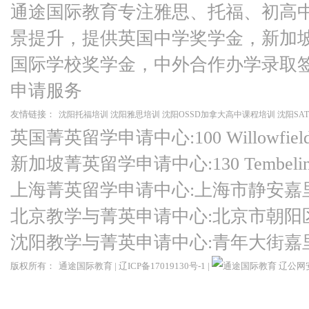
通途国际教育专注雅思、托福、初高
景提升，提供英国中学奖学金，新加
国际学校奖学金，中外合作办学录取
申请服务
友情链接：
沈阳托福培训
沈阳雅思培训
沈阳OSSD加拿大高中课程培训
沈阳SA
英国菁英留学申请中心:100 Willowfield Ro
新加坡菁英留学申请中心:130 Tembeling Ro
上海菁英留学申请中心:上海市静安嘉
北京教学与菁英申请中心:北京市朝阳
沈阳教学与菁英申请中心:青年大街嘉
版权所有：
通途国际教育
|
辽ICP备17019130号-1
|
辽公网安