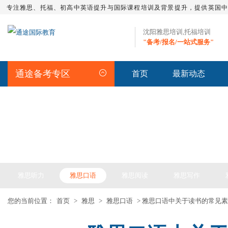
专注雅思、托福、初高中英语提升与国际课程培训及背景提升，提供英国
沈阳雅思培训,托福培训
"备考/报名/一站式服务"
通途备考专区
首页
最新动态
IELTS ARTICLE >> 雅思备考
雅思听力
雅思口语
雅思阅读
雅思写作
您的当前位置：
首页
>
雅思
>
雅思口语
> 雅思口语中关于读书的常见