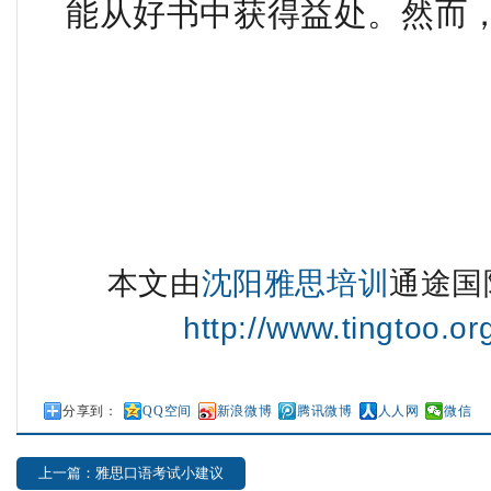
能从好书中获得益处。然而
本文由
沈阳雅思培训
通途国
http://www.tingtoo.o
分享到：
QQ空间
新浪微博
腾讯微博
人人网
微信
上一篇：雅思口语考试小建议