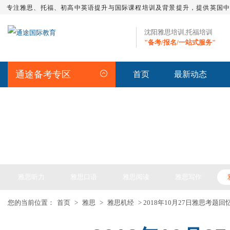
专注雅思、托福、初高中英语提升与国际课程培训及背景提升，提供英国
沈阳雅思培训,托福培训
"备考/报名/一站式服务"
通途备考专区
首页
最新动态
IELTS ARTICLE >> 雅思备考
雅思听力
雅思口语
雅思阅读
雅思写作
您的当前位置：
首页
>
雅思
>
雅思机经
> 2018年10月27日雅思考题回