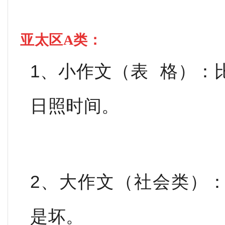
亚太区A类：
1、小作文（表 格）：
日照时间。
2、大作文（社会类）
是坏。