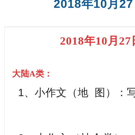
2018年10月
雅思集训课程
托福一对
2018年10月
大陆A类：
1、小作文（地 图）：