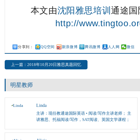
本文由
沈阳雅思培训
通途国
http://www.tingtoo.or
分享到：
QQ空间
新浪微博
腾讯微博
人人网
微信
上一篇：2018年10月20日雅思真题回忆
明星教师
Linda
主讲：现任教通途国际英语 • 阅读/写作主讲老师； 主
讲雅思、托福阅读/写作，SAT阅读、英国文学课程；