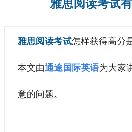
雅思阅读考试
托福一对一
托福全程
雅思阅读考试
怎样获得高分
本文由
通途国际英语
为大家
意的问题。