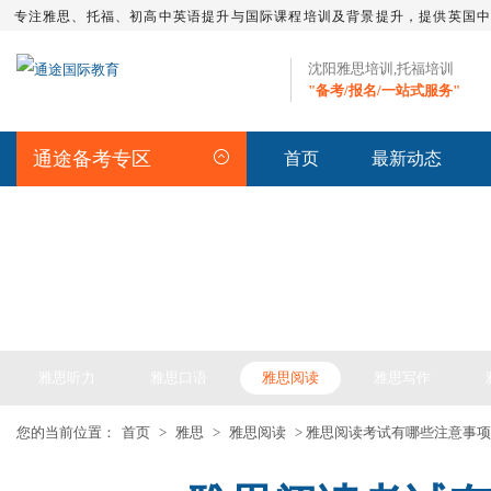
专注雅思、托福、初高中英语提升与国际课程培训及背景提升，提供英国
沈阳雅思培训,托福培训
"备考/报名/一站式服务"
通途备考专区
首页
最新动态
IELTS ARTICLE >> 雅思备考
雅思听力
雅思口语
雅思阅读
雅思写作
您的当前位置：
首页
>
雅思
>
雅思阅读
> 雅思阅读考试有哪些注意事