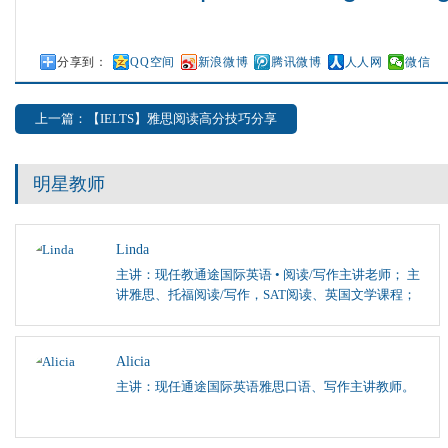
分享到：
QQ空间
新浪微博
腾讯微博
人人网
微信
上一篇：【IELTS】雅思阅读高分技巧分享
明星教师
Linda
主讲：现任教通途国际英语 • 阅读/写作主讲老师； 主
讲雅思、托福阅读/写作，SAT阅读、英国文学课程；
Alicia
主讲：现任通途国际英语雅思口语、写作主讲教师。