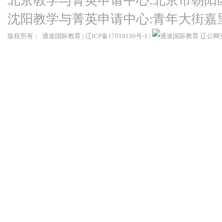
北京教学与菁英申请中心:北京市朝阳
沈阳教学与菁英申请中心:青年大街嘉
版权所有：
通途国际教育
|
辽ICP备17019130号-1
|
辽公网安