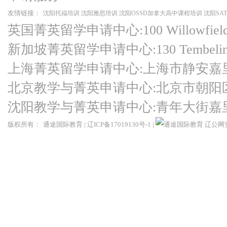
友情链接：
沈阳托福培训
沈阳雅思培训
沈阳OSSD加拿大高中课程培训
沈阳SA
英国菁英留学申请中心:100 Willowfield Ro
新加坡菁英留学申请中心:130 Tembeling Ro
上海菁英留学申请中心:上海市静安嘉
北京教学与菁英申请中心:北京市朝阳
沈阳教学与菁英申请中心:青年大街嘉
版权所有：
通途国际教育
|
辽ICP备17019130号-1
|
辽公网安