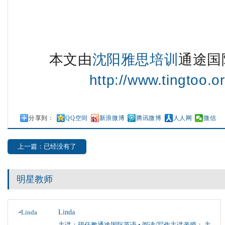
本文由
沈阳雅思培训
通途国
http://www.tingtoo.or
分享到：
QQ空间
新浪微博
腾讯微博
人人网
微信
上一篇：已经没有了
明星教师
Linda
主讲：现任教通途国际英语 • 阅读/写作主讲老师； 主