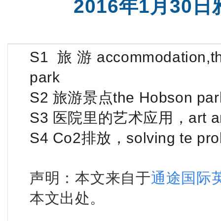
2016年1月3
托福一对一
托福火箭
S1 旅游accommodation,th
park
S2 旅游景点the Hobson 
S3 医院里的艺术应用，art and li
S4 Co2排放，solving te prob
声明：本文来自于
通途国际
本文出处。