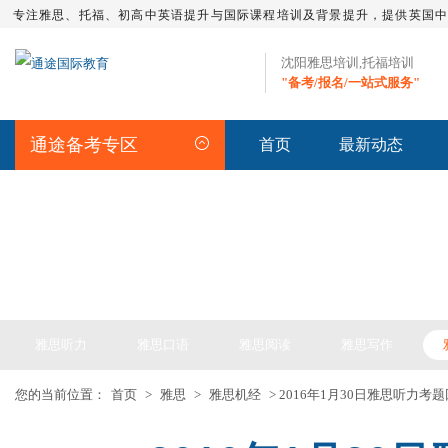
专注雅思、托福、初高中英语提升与国际课程培训及背景提升，提供英国
沈阳雅思培训,托福培训
"备考/报名/一站式服务"
通途备考专区
首页
最新动态
IELTS ARTICLE >> 雅思备考
雅思听力
雅思口语
雅思阅读
雅思写作
您的当前位置：
首页
>
雅思
>
雅思机经
> 2016年1月30日雅思听力考