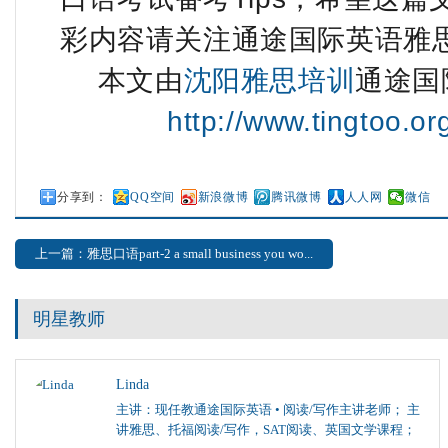
彩内容请关注通途国际英语雅
本文由
沈阳雅思培训
通途国
http://www.tingtoo.o
分享到：
QQ空间
新浪微博
腾讯微博
人人网
微信
上一篇：雅思口语part-2 a small business you wo...
明星教师
Linda
主讲：现任教通途国际英语 • 阅读/写作主讲老师； 主
讲雅思、托福阅读/写作，SAT阅读、英国文学课程；