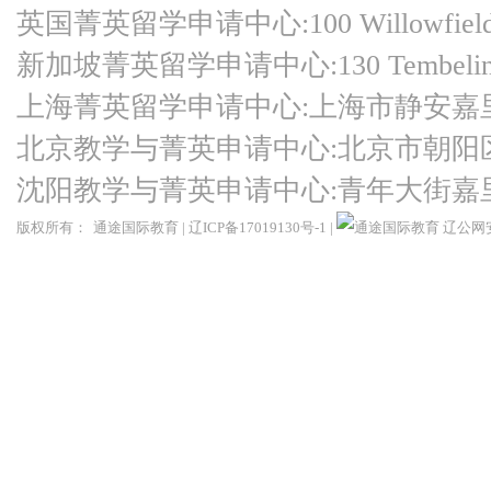
英国菁英留学申请中心:100 Willowfield Ro
新加坡菁英留学申请中心:130 Tembeling Ro
上海菁英留学申请中心:上海市静安嘉
北京教学与菁英申请中心:北京市朝阳
沈阳教学与菁英申请中心:青年大街嘉
版权所有：
通途国际教育
|
辽ICP备17019130号-1
|
辽公网安