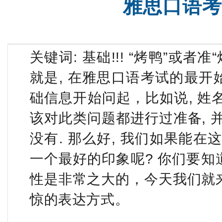
雅思口语考
SAT词汇班
SAT全程班
关键词: 基础!!! “烤鸭”或
就是, 在雅思口语考试的最开
础信息开始问起，比如说, 姓名,
该对此类问题都进行过准备, 
没有. 那么好, 我们如果能
一个最好的印象呢? 你们要知
性是非常之大的，今天我们就来
惊的表达方式。