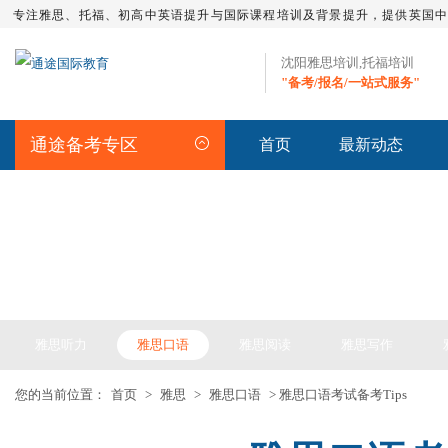
专注雅思、托福、初高中英语提升与国际课程培训及背景提升，提供英国
沈阳雅思培训,托福培训
"备考/报名/一站式服务"
通途备考专区
首页
最新动态
IELTS ARTICLE >> 雅思备考
雅思听力
雅思口语
雅思阅读
雅思写作
您的当前位置：
首页
>
雅思
>
雅思口语
> 雅思口语考试备考Tips