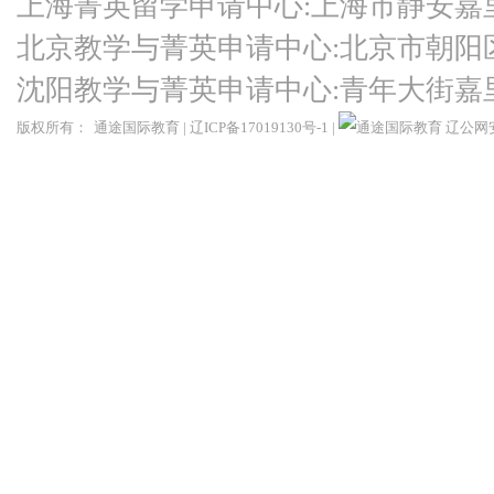
上海菁英留学申请中心:上海市静安嘉
北京教学与菁英申请中心:北京市朝阳
沈阳教学与菁英申请中心:青年大街嘉
版权所有：
通途国际教育
|
辽ICP备17019130号-1
|
辽公网安