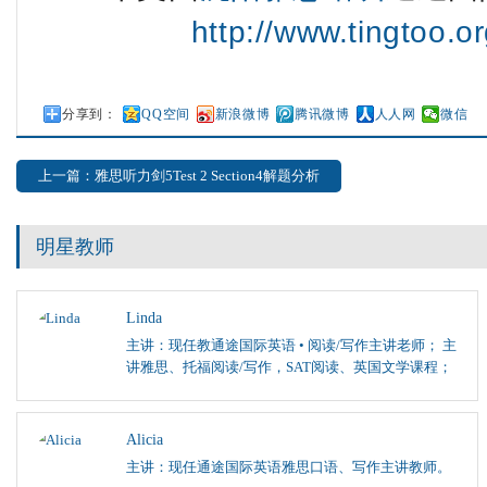
http://www.tingtoo.or
分享到：
QQ空间
新浪微博
腾讯微博
人人网
微信
上一篇：雅思听力剑5Test 2 Section4解题分析
明星教师
Linda
主讲：现任教通途国际英语 • 阅读/写作主讲老师； 主
讲雅思、托福阅读/写作，SAT阅读、英国文学课程；
Alicia
主讲：现任通途国际英语雅思口语、写作主讲教师。