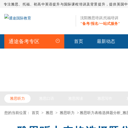
专注雅思、托福、初高中英语提升与国际课程培训及背景提升，提供英国
沈阳雅思培训,托福培训
"备考/报名/一站式服务"
通途备考专区
首页
最新动态
IELTS ARTICLE >> 雅思备考
雅思听力
雅思口语
雅思阅读
雅思写作
您的当前位置：
首页
>
雅思
>
雅思听力
> 雅思听力表格选择题分析_