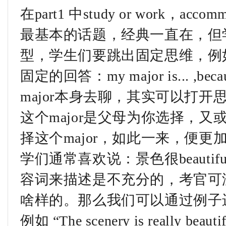
在part1 中study or work，acc
最基本的话题，经典一直在，但
型，学生们要跳出固定思维，例如
固定的回答：my major is... ,be
major本身去聊，其实可以打
这个major是父母为你选择，
择这个major，如此一来，便更加
学们通常喜欢说：景色很beauti
容词来描述是不充分的，考官可没办法
啥样的。那么我们可以通过例子
例如 “The scenery is really beauti