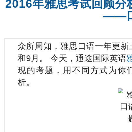
2016年雅思考试回顾分
强化班
托福火箭班
——
众所周知，雅思口语一年更新三
和9月。 今天，通途国际英语
现的考题，用不同方式为你
析。