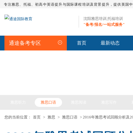
专注雅思、托福、初高中英语提升与国际课程培训及背景提升，提供英国
沈阳雅思培训,托福培训
"备考/报名/一站式服务"
通途备考专区
首页
最新动态
IELTS ARTICLE >> 雅思备考
雅思听力
雅思口语
雅思阅读
雅思写作
您的当前位置：
首页
>
雅思
>
雅思口语
> 2016年雅思考试回顾分析及