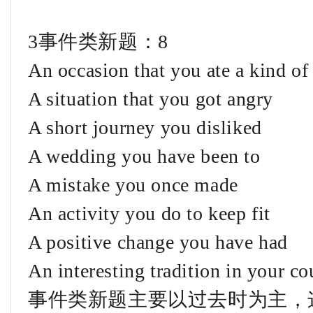
3事件类新题：8
An occasion that you ate a kind of 
A situation that you got angry
A short journey you disliked
A wedding you have been to
A mistake you once made
An activity you do to keep fit
A positive change you have had
An interesting tradition in your co
事件类新题主要以过去时为主，