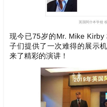
英国阿什本学校 校长 M
现今已75岁的Mr. Mike K
子们提供了一次难得的展示
来了精彩的演讲！