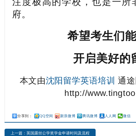
注度极高的学校，也是一所
府。
希望考生们
开启美好的
本文由
沈阳留学英语培训
通途
http://www.tingtoo
分享到：
QQ空间
新浪微博
腾讯微博
人人网
微信
上一篇：英国露丝公学奖学金申请时间及流程