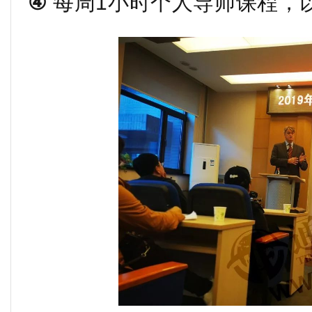
④
每周1小时个人导师课程，