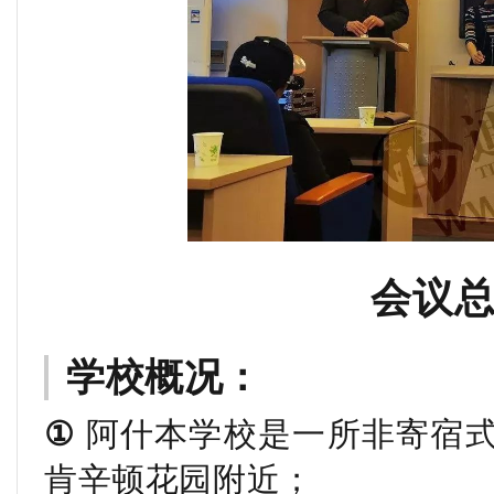
会议
学校概况：
①
阿什本学校是一所非寄宿式
肯辛顿花园附近；