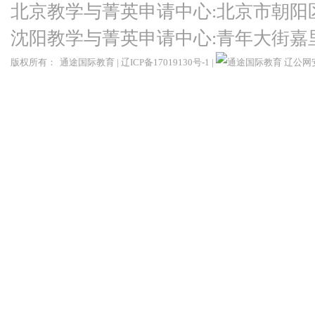
北京教学与菁英申请中心:北京市朝阳
沈阳教学与菁英申请中心:青年大街嘉
版权所有：
通途国际教育
|
辽ICP备17019130号-1
|
辽公网安