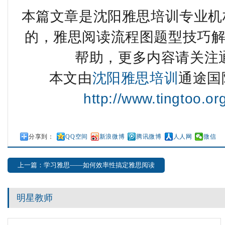
本篇文章是沈阳雅思培训专业机构
的，雅思阅读流程图题型技巧
帮助，更多内容请关注
本文由
沈阳雅思培训
通途国
http://www.tingtoo.o
分享到：
QQ空间
新浪微博
腾讯微博
人人网
微信
上一篇：学习雅思——如何效率性搞定雅思阅读
明星教师