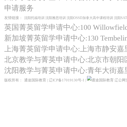
申请服务
友情链接：
沈阳托福培训
沈阳雅思培训
沈阳OSSD加拿大高中课程培训
沈阳SA
英国菁英留学申请中心:100 Willowfield Ro
新加坡菁英留学申请中心:130 Tembeling Ro
上海菁英留学申请中心:上海市静安嘉
北京教学与菁英申请中心:北京市朝阳
沈阳教学与菁英申请中心:青年大街嘉
版权所有：
通途国际教育
|
辽ICP备17019130号-1
|
辽公网安