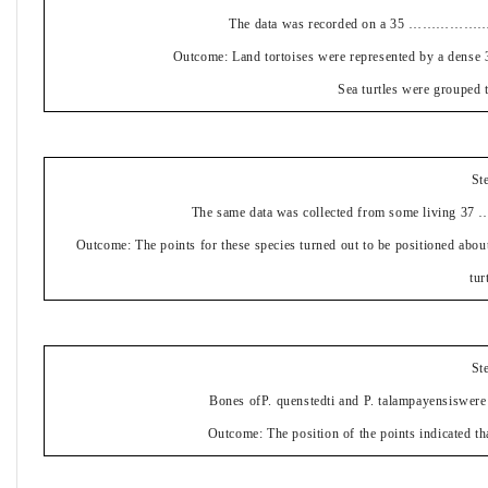
The data was recorded on a 35 ……………….. (
Outcome: Land tortoises were represented by a 
Sea turtles were grouped t
St
The same data was collected from some living 37
Outcome: The points for these species turned out to be positioned a
tur
St
Bones ofP. quenstedti and P. talampayensiswere 
Outcome: The position of the points indicated 