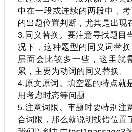
中在一段或连续的两段中，考
的出题位置判断，尤其是出现
3.同义替换。要注意寻找题目
况下，这种题型的同义词替换
层面会比较多一些，这里就
累，主要为动词的同义替换。
4.原文原词。填空题的特点就
用考虑时态等问题
5.注意词限。审题时要特别注
合词限，那么就说明找错位置
我们以剑九中test1passa