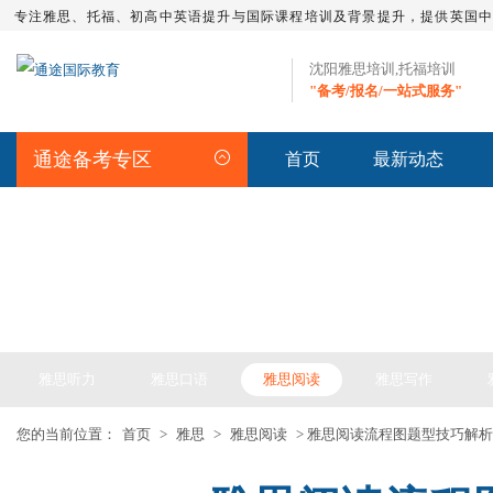
专注雅思、托福、初高中英语提升与国际课程培训及背景提升，提供英国
沈阳雅思培训,托福培训
"备考/报名/一站式服务"
通途备考专区
首页
最新动态
IELTS ARTICLE >> 雅思备考
雅思听力
雅思口语
雅思阅读
雅思写作
您的当前位置：
首页
>
雅思
>
雅思阅读
> 雅思阅读流程图题型技巧解析