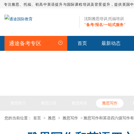
专注雅思、托福、初高中英语提升与国际课程培训及背景提升，提供英国
沈阳雅思培训,托福培训
"备考/报名/一站式服务"
通途备考专区
首页
最新动态
IELTS ARTICLE >> 雅思备考
雅思听力
雅思口语
雅思阅读
雅思写作
您的当前位置：
首页
>
雅思
>
雅思写作
> 雅思写作和英语四六级写作