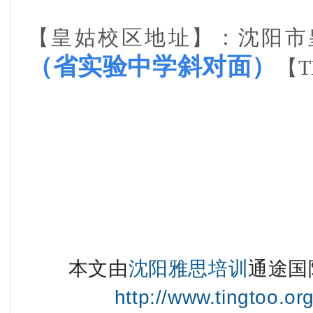
【皇姑校区地址】：沈阳市
（
省实验中学斜对面
）
【T
本文由
沈阳雅思培训
通途国
http://www.tingtoo.or