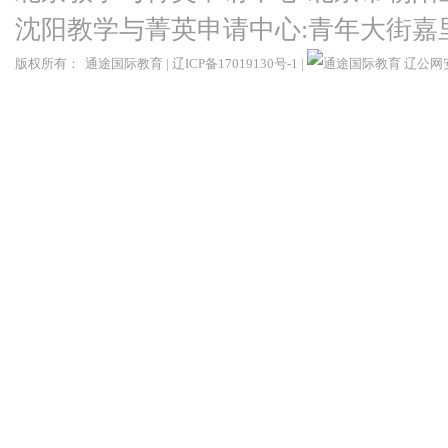
沈阳教学与菁英申请中心:青年大街嘉
版权所有：
通途国际教育
|
辽ICP备17019130号-1
|
辽公网安