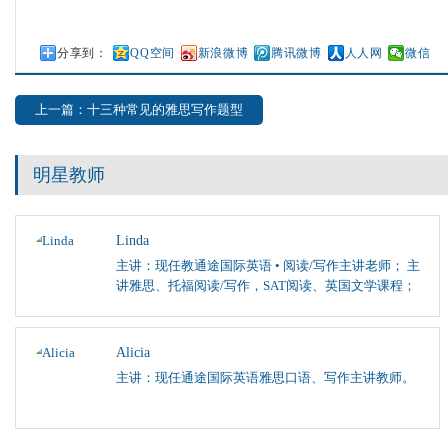
分享到：
QQ空间
新浪微博
腾讯微博
人人网
微信
上一篇：十三种常见的雅思写作题型
明星教师
Linda
主讲：现任教通途国际英语 • 阅读/写作主讲老师； 主
讲雅思、托福阅读/写作，SAT阅读、英国文学课程；
Alicia
主讲：现任通途国际英语雅思口语、写作主讲教师。