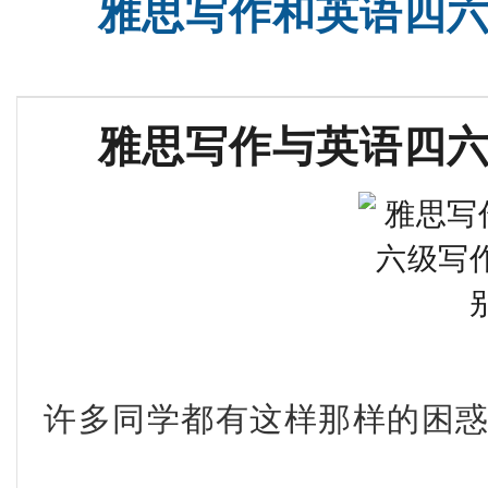
雅思写作和英语四
SAT基础班
托福培
雅思写作与英语四
许多同学都有这样那样的困