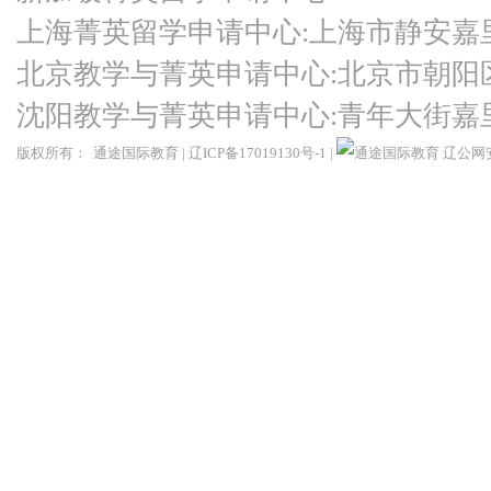
上海菁英留学申请中心:上海市静安嘉
北京教学与菁英申请中心:北京市朝阳
沈阳教学与菁英申请中心:青年大街嘉
版权所有：
通途国际教育
|
辽ICP备17019130号-1
|
辽公网安