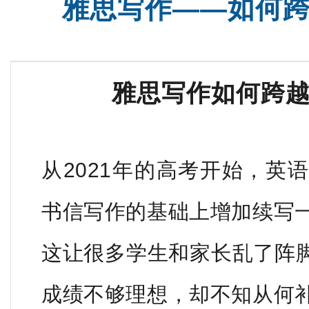
雅思写作——如何
托福培训课
雅思全程班
雅思写作如何跨
从2021年的高考开始，英
书信写作的基础上增加续写
这让很多学生和家长乱了阵
成绩不够理想，却不知从何