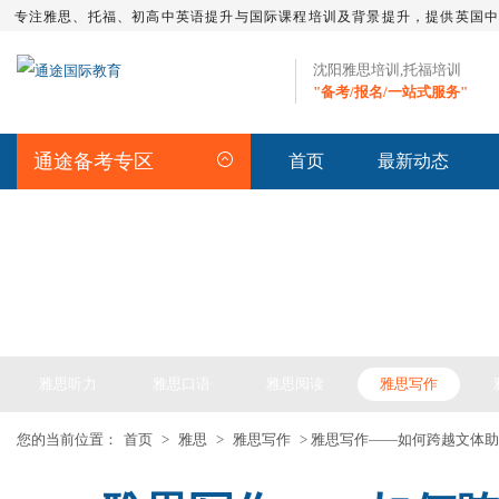
专注雅思、托福、初高中英语提升与国际课程培训及背景提升，提供英国
沈阳雅思培训,托福培训
"备考/报名/一站式服务"
通途备考专区
首页
最新动态
IELTS ARTICLE >> 雅思备考
雅思听力
雅思口语
雅思阅读
雅思写作
您的当前位置：
首页
>
雅思
>
雅思写作
> 雅思写作——如何跨越文体