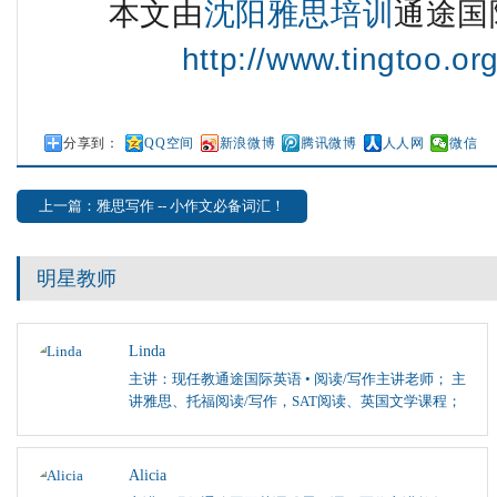
本文由
沈阳雅思培训
通途国
http://www.tingtoo.or
分享到：
QQ空间
新浪微博
腾讯微博
人人网
微信
上一篇：雅思写作 -- 小作文必备词汇！
明星教师
Linda
主讲：现任教通途国际英语 • 阅读/写作主讲老师； 主
讲雅思、托福阅读/写作，SAT阅读、英国文学课程；
Alicia