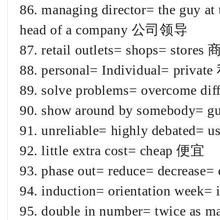
86. managing director= the guy at
head of a company 公司领导
87. retail outlets= shops= stores
88. personal= Individual= priv
89. solve problems= overcome d
90. show around by somebody
91. unreliable= highly deb
92. little extra cost= cheap 便宜
93. phase out= reduce= decrease
94. induction= orientation 
95. double in number= twice as