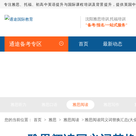
专注雅思、托福、初高中英语提升与国际课程培训及背景提升，提供英国
沈阳雅思培训,托福培训
"备考/报名/一站式服务"
通途备考专区
首页
最新动态
IELTS ARTICLE >> 雅思备考
雅思听力
雅思口语
雅思阅读
雅思写作
您的当前位置：
首页
>
雅思
>
雅思阅读
> 雅思阅读同义词替换汇总(大全