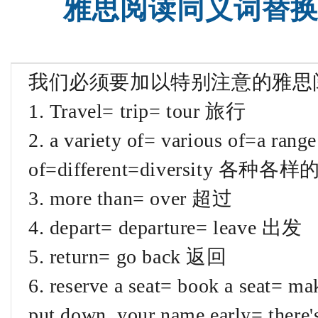
雅思阅读同义词替换
托福一对一
托福全程
我们必须要加以特别注意的雅思
1. Travel= trip= tour 旅行
2. a variety of= various of=a range
of=different=diversity 各种各样
3. more than= over 超过
4. depart= departure= leave 出发
5. return= go back 返回
6. reserve a seat= book a seat= m
put down your name early= th