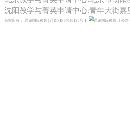
沈阳教学与菁英申请中心:青年大街嘉
版权所有：
通途国际教育
|
辽ICP备17019130号-1
|
辽公网安