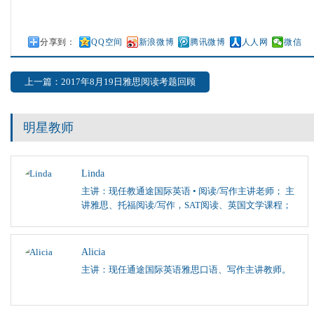
分享到：
QQ空间
新浪微博
腾讯微博
人人网
微信
上一篇：2017年8月19日雅思阅读考题回顾
明星教师
Linda
主讲：现任教通途国际英语 • 阅读/写作主讲老师； 主
讲雅思、托福阅读/写作，SAT阅读、英国文学课程；
Alicia
主讲：现任通途国际英语雅思口语、写作主讲教师。