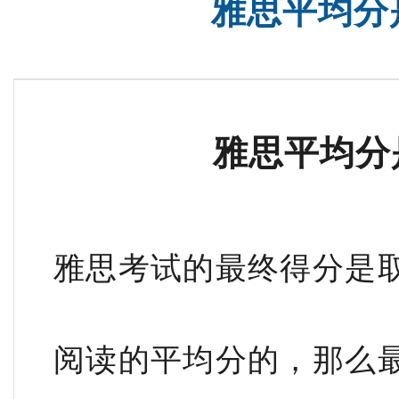
雅思平均分
SAT基础班
新高一高考雅思班
雅思平均分
雅思考试的最终得分是
阅读的平均分的，那么