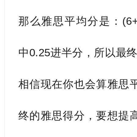
那么雅思平均分是：(6+6+5
中0.25进半分，所以最
相信现在你也会算雅思
终的雅思得分，要想提