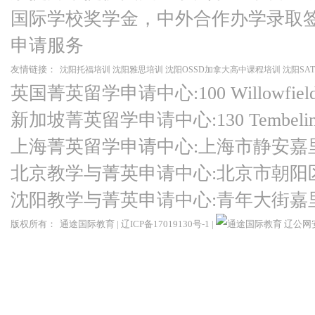
国际学校奖学金，中外合作办学录取
申请服务
友情链接：
沈阳托福培训
沈阳雅思培训
沈阳OSSD加拿大高中课程培训
沈阳SA
英国菁英留学申请中心:100 Willowfield Ro
新加坡菁英留学申请中心:130 Tembeling Ro
上海菁英留学申请中心:上海市静安嘉
北京教学与菁英申请中心:北京市朝阳
沈阳教学与菁英申请中心:青年大街嘉
版权所有：
通途国际教育
|
辽ICP备17019130号-1
|
辽公网安