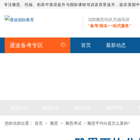
专注雅思、托福、初高中英语提升与国际课程培训及背景提升，提供英国
沈阳雅思培训,托福培训
"备考/报名/一站式服务"
通途备考专区
首页
最新动态
IELTS ARTICLE >> 雅思备考
雅思听力
雅思口语
雅思阅读
雅思写作
您的当前位置：
首页
>
雅思
>
雅思考试
> 雅思平均分是怎么算的?