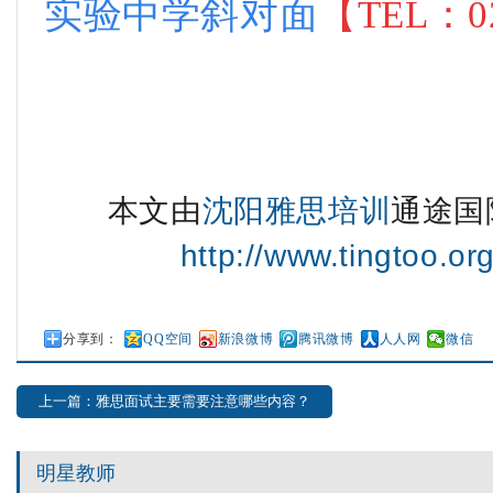
实验中学斜对面
【
TEL：
0
本文由
沈阳雅思培训
通途国
http://www.tingtoo.or
分享到：
QQ空间
新浪微博
腾讯微博
人人网
微信
上一篇：雅思面试主要需要注意哪些内容？
明星教师