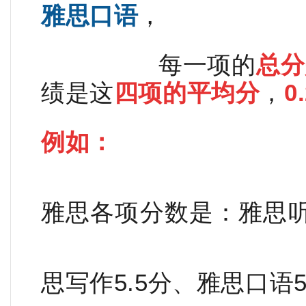
雅思口语
，
每一项的
总分
绩是这
四项的平均分
，
0
例如：
雅思各项分数是：雅思听
思写作5.5分、雅思口语5