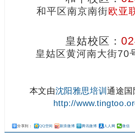
和平区南京南街
欧亚
02
皇姑校区
：
皇姑区黄河南大街70
本文由
沈阳雅思培训
通途国
http://www.tingtoo.or
分享到：
QQ空间
新浪微博
腾讯微博
人人网
微信