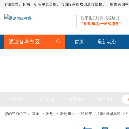
专注雅思、托福、初高中英语提升与国际课程培训及背景提升，提供英国
沈阳雅思培训,托福培训
"备考/报名/一站式服务"
通途备考专区
首页
最新动态
IELTS ARTICLE >> 雅思备考
雅思听力
雅思口语
雅思阅读
雅思写作
您的当前位置：
首页
>
雅思
>
雅思机经
> 2019年1月26日雅思真题回忆