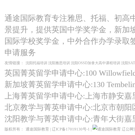
通途国际教育专注雅思、托福、初高
景提升，提供英国中学奖学金，新加
国际学校奖学金，中外合作办学录取
申请服务
友情链接：
沈阳托福培训
沈阳雅思培训
沈阳OSSD加拿大高中课程培训
沈阳SA
英国菁英留学申请中心:100 Willowfield Ro
新加坡菁英留学申请中心:130 Tembeling Ro
上海菁英留学申请中心:上海市静安嘉
北京教学与菁英申请中心:北京市朝阳
沈阳教学与菁英申请中心:青年大街嘉
版权所有：
通途国际教育
|
辽ICP备17019130号-1
|
辽公网安