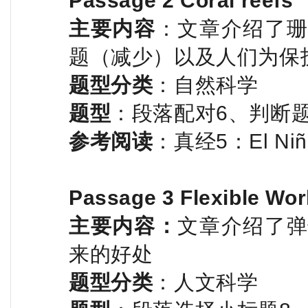
Passage 2 Coral reefs
主要内容
：文章介绍了
题（减少）以及人们为保
题型分类
：自然科学
题型
：段落配对6、判断题
参考阅读
：真经5：El Niñ
Passage 3 Flexible Wor
主要内容：
文章介绍了
来的好处
题型分类
：人文科学