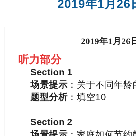
2019年1月
雅思集训课程
沈阳SAT精品
2019年1月
听力部分
Section 1
场景提示
：关于不同年龄
题型分析
：填空10
Section 2
场景提示
：家庭如何节约