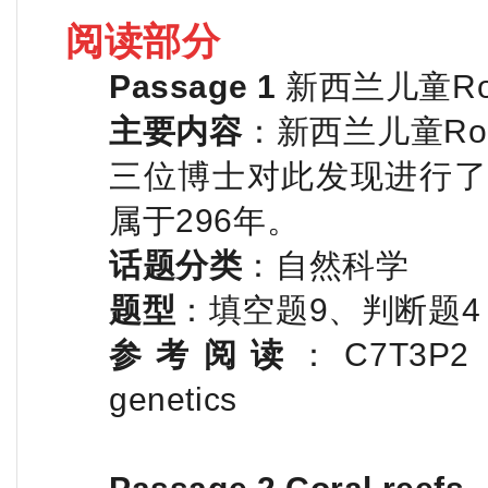
阅读部分
Passage 1
新西兰儿童Ro
主要内容
：新西兰儿童Ro
三位博士对此发现进行了
属于296年。
话题分类
：自然科学
题型
：填空题9、判断题4
参考阅读
：C7T3P2 P
genetics